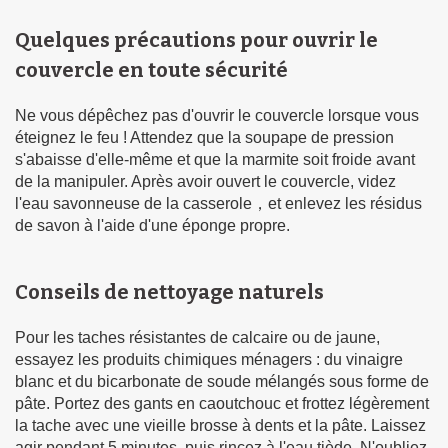
Quelques précautions pour ouvrir le
couvercle en toute sécurité
Ne vous dépêchez pas d'ouvrir le couvercle lorsque vous
éteignez le feu ! Attendez que la soupape de pression
s'abaisse d'elle-même et que la marmite soit froide avant
de la manipuler. Après avoir ouvert le couvercle, videz
l'eau savonneuse de la casserole，et enlevez les résidus
de savon à l'aide d'une éponge propre.
Conseils de nettoyage naturels
Pour les taches résistantes de calcaire ou de jaune,
essayez les produits chimiques ménagers : du vinaigre
blanc et du bicarbonate de soude mélangés sous forme de
pâte. Portez des gants en caoutchouc et frottez légèrement
la tache avec une vieille brosse à dents et la pâte. Laissez
agir pendant 5 minutes, puis rincez à l'eau tiède. N'oubliez