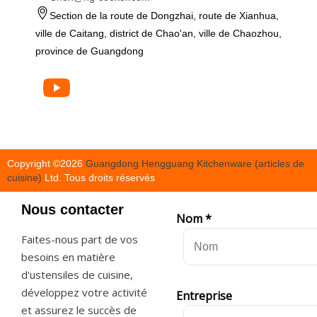
Section de la route de Dongzhai, route de Xianhua,
ville de Caitang, district de Chao'an, ville de Chaozhou,
province de Guangdong
Copyright ©
2026
Guangdong Hengguang Kitchenware (articles de
cuisine)
Ltd. Tous droits réservés
Nous contacter
Nom
*
Faites-nous part de vos
besoins en matière
d'ustensiles de cuisine,
développez votre activité
Entreprise
et assurez le succès de