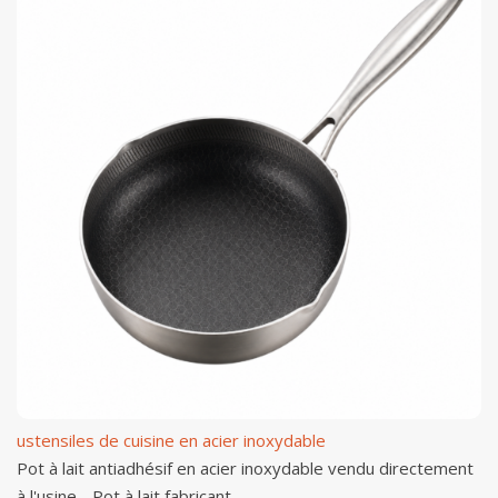
ustensiles de cuisine en acier inoxydable
Pot à lait antiadhésif en acier inoxydable vendu directement
à l'usine - Pot à lait fabricant