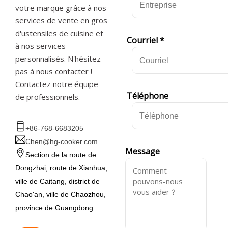
votre marque grâce à nos
services de vente en gros
d'ustensiles de cuisine et
Courriel
*
à nos services
personnalisés. N'hésitez
pas à nous contacter !
Contactez notre équipe
Téléphone
de professionnels.
+86-768-6683205
Chen@hg-cooker.com
Message
Section de la route de
Dongzhai, route de Xianhua,
ville de Caitang, district de
Chao'an, ville de Chaozhou,
province de Guangdong