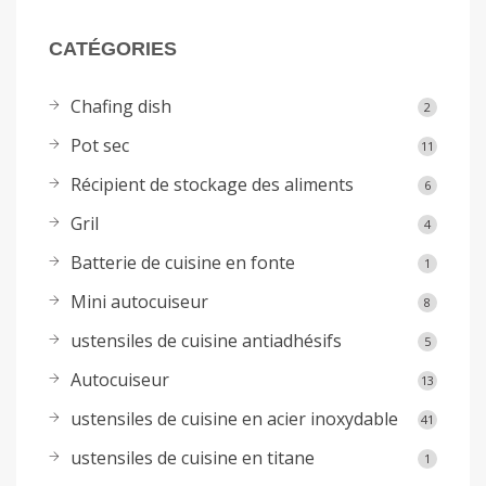
CATÉGORIES
Chafing dish
2
Pot sec
11
Récipient de stockage des aliments
6
Gril
4
Batterie de cuisine en fonte
1
Mini autocuiseur
8
ustensiles de cuisine antiadhésifs
5
Autocuiseur
13
ustensiles de cuisine en acier inoxydable
41
ustensiles de cuisine en titane
1