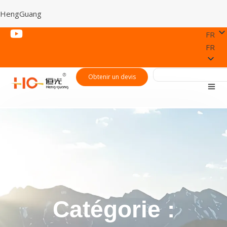
HengGuang
FR
FR
Obtenir un devis
Catégorie :