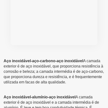
Aço inoxidável-aço-carbono-aço inoxidável
A camada
exterior é de aço inoxidável, que proporciona resistência à
corrosão e beleza; a camada intermédia é de aço-carbono,
que proporciona dureza e resistência, e é frequentemente
utilizada em facas de alta qualidade.
Aço inoxidável-alumínio-aço inoxidável
A camada
exterior é de aço inoxidável e a camada intermédia é de
alumínio. É leve e tem boa condutividade térmica. É