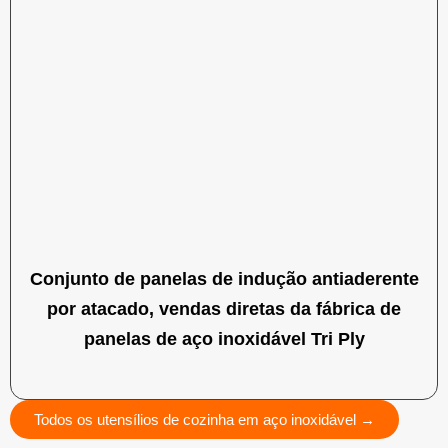
Conjunto de panelas de indução antiaderente
por atacado, vendas diretas da fábrica de
panelas de aço inoxidável Tri Ply
Todos os utensílios de cozinha em aço inoxidável →