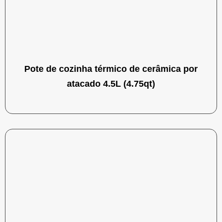
Pote de cozinha térmico de cerâmica por
atacado 4.5L (4.75qt)