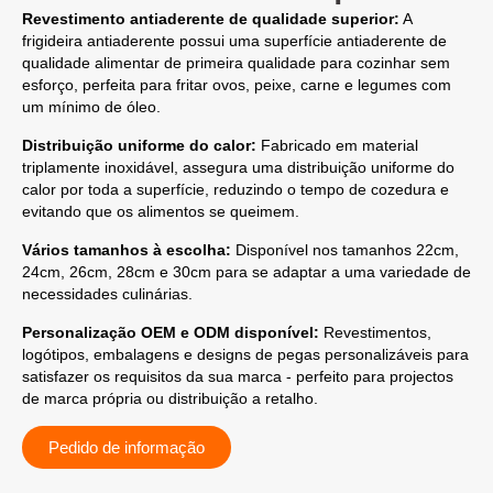
Revestimento antiaderente de qualidade superior:
A
frigideira antiaderente possui uma superfície antiaderente de
qualidade alimentar de primeira qualidade para cozinhar sem
esforço, perfeita para fritar ovos, peixe, carne e legumes com
um mínimo de óleo.
Distribuição uniforme do calor:
Fabricado em material
triplamente inoxidável, assegura uma distribuição uniforme do
calor por toda a superfície, reduzindo o tempo de cozedura e
evitando que os alimentos se queimem.
Vários tamanhos à escolha:
Disponível nos tamanhos 22cm,
24cm, 26cm, 28cm e 30cm para se adaptar a uma variedade de
necessidades culinárias.
Personalização OEM e ODM disponível:
Revestimentos,
logótipos, embalagens e designs de pegas personalizáveis para
satisfazer os requisitos da sua marca - perfeito para projectos
de marca própria ou distribuição a retalho.
Pedido de informação