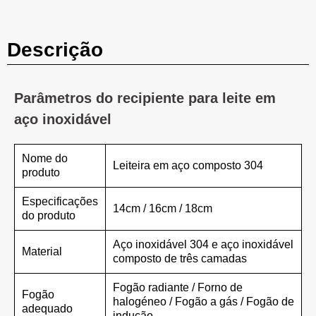
Descrição
Parâmetros do recipiente para leite em
aço inoxidável
Nome do
Leiteira em aço composto 304
produto
Especificações
14cm / 16cm / 18cm
do produto
Aço inoxidável 304 e aço inoxidável
Material
composto de três camadas
Fogão radiante / Forno de
Fogão
halogéneo / Fogão a gás / Fogão de
adequado
indução