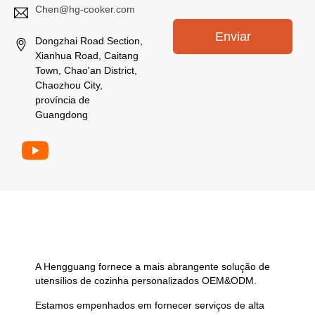
o
Chen@hg-cooker.com
*
Enviar
Dongzhai Road Section,
Xianhua Road, Caitang
Town, Chao'an District,
Chaozhou City,
província de
Guangdong
A Hengguang fornece a mais abrangente solução de
utensílios de cozinha personalizados OEM&ODM.
Estamos empenhados em fornecer serviços de alta