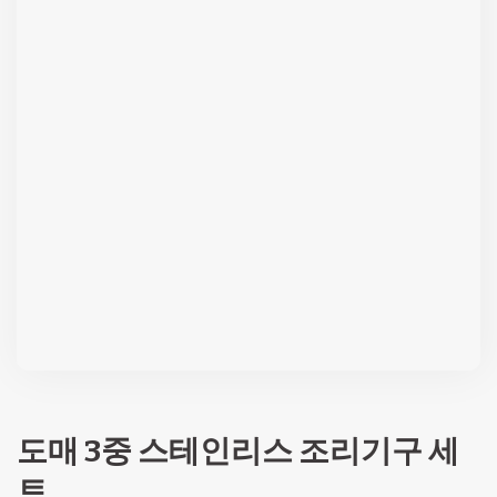
도매 3중 스테인리스 조리기구 세
트