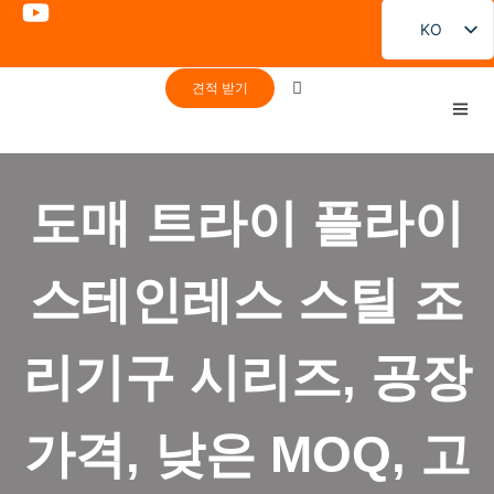
KO
EN
견적 받기
FR
DE
PT
도매 트라이 플라이
ES
RU
스테인레스 스틸 조
JA
리기구 시리즈, 공장
가격, 낮은 MOQ, 고