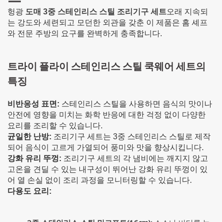
헝광
도매 3중 스테인리스 스틸 조리기구 세트
오래 지속되
는 강도와 세련되고 모던한 외관을 갖춘 이 제품은 홈 셰프
와 전문 주방의 요구를 완벽하게 충족합니다.
트라이 플라이 스테인리스 스틸 쿡웨어 세트의
특징
비반응성 표면:
스테인리스 스틸을 사용하면 음식의 맛이나
안전에 영향을 미치는 화학 반응에 대한 걱정 없이 다양한
요리를 조리할 수 있습니다.
균일한 난방:
조리기구 세트는 3중 스테인리스 스틸로 제작
되어 음식이 고르게 가열되어 풍미와 맛을 향상시킵니다.
강화 유리 뚜껑:
조리기구 세트의 각 냄비에는 깨지지 않고
고온을 견딜 수 있는 내구성이 뛰어난 강화 유리 뚜껑이 있
어 열 손실 없이 조리 과정을 모니터링할 수 있습니다.
다용도 요리: