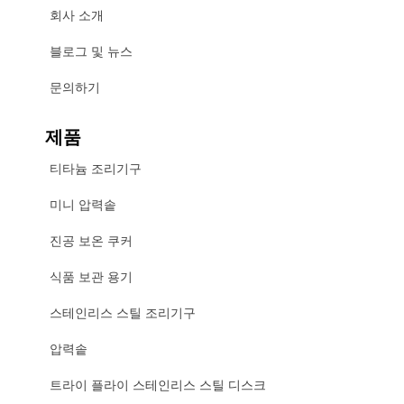
회사 소개
블로그 및 뉴스
문의하기
제품
티타늄 조리기구
미니 압력솥
진공 보온 쿠커
식품 보관 용기
스테인리스 스틸 조리기구
압력솥
트라이 플라이 스테인리스 스틸 디스크