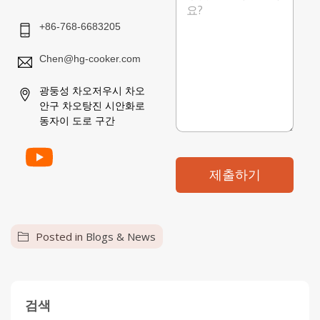
지
+86-768-6683205
Chen@hg-cooker.com
광둥성 차오저우시 차오
안구 차오탕진 시안화로
동자이 도로 구간
제출하기
Posted in
Blogs & News
검색