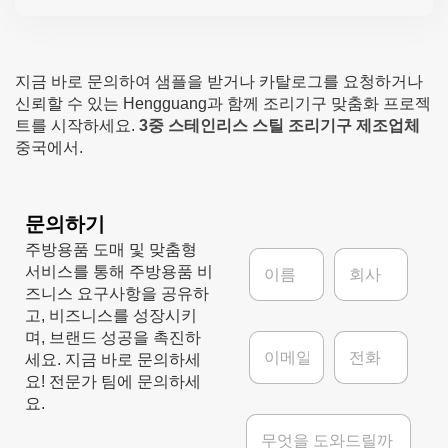
지금 바로 문의하여 샘플을 받거나 카탈로그를 요청하거나
신뢰할 수 있는 Hengguang과 함께 조리기구 맞춤화 프로젝
트를 시작하세요.
3중 스테인리스 스틸 조리기구 제조업체
중국에서.
문의하기
주방용품 도매 및 맞춤형
이
회
서비스를 통해 주방용품 비
름
사
*
즈니스 요구사항을 공유하
고, 비즈니스를 성장시키
이
전
며, 브랜드 성공을 촉진하
메
화
세요. 지금 바로 문의하세
일
요! 전문가 팀에 문의하세
*
요.
메
시