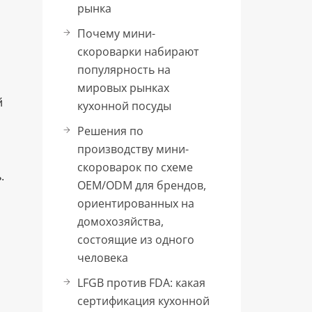
рынка
Почему мини-
скороварки набирают
популярность на
мировых рынках
й
кухонной посуды
Решения по
производству мини-
скороварок по схеме
.
OEM/ODM для брендов,
ориентированных на
домохозяйства,
состоящие из одного
человека
LFGB против FDA: какая
сертификация кухонной