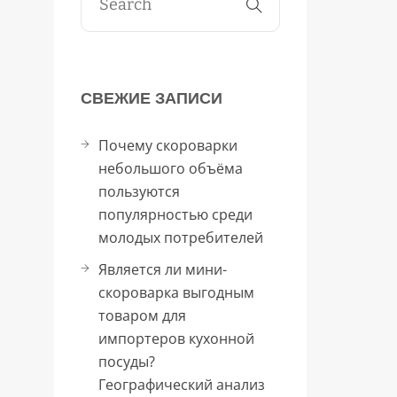
СВЕЖИЕ ЗАПИСИ
Почему скороварки
небольшого объёма
пользуются
популярностью среди
молодых потребителей
Является ли мини-
скороварка выгодным
товаром для
импортеров кухонной
посуды?
Географический анализ