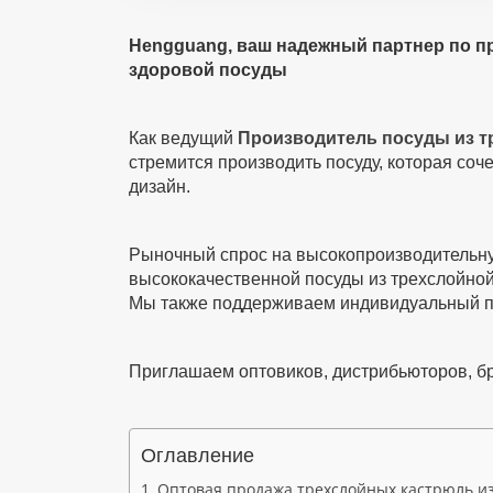
Hengguang, ваш надежный партнер по п
здоровой посуды
Как ведущий
Производитель посуды из 
стремится производить посуду, которая соч
дизайн.
Рыночный спрос на высокопроизводительну
высококачественной посуды из трехслойно
Мы также поддерживаем индивидуальный по
Приглашаем оптовиков, дистрибьюторов, бр
Оглавление
Оптовая продажа трехслойных кастрюль и