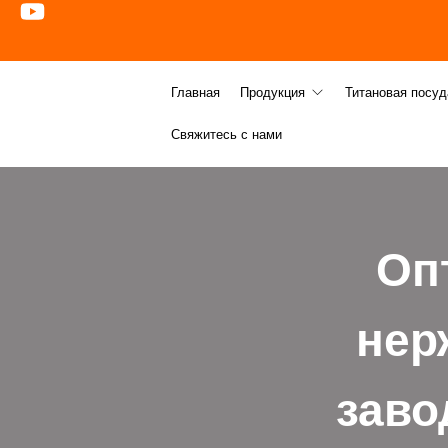
Главная
Продукция
Титановая посуд
Свяжитесь с нами
Оп
нер
заво