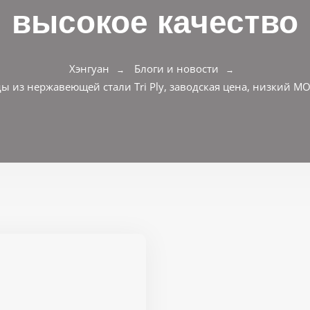
высокое качество
Хэнгуан
Блоги и новости
ы из нержавеющей стали Tri Ply, заводская цена, низкий M