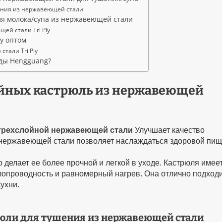
ения из нержавеющей стали
ля молока/супа из нержавеющей стали
ей стали Tri Ply
y оптом
тали Tri Ply
уды Hengguang?
ойных кастрюль из нержавеющей
 трехслойной нержавеющей стали
Улучшает качество
 нержавеющей стали позволяет наслаждаться здоровой пищ
о делает ее более прочной и легкой в уходе. Кастрюля имее
плопроводность и равномерный нагрев. Она отлично подход
ухни.
рюли для тушения из нержавеющей стали