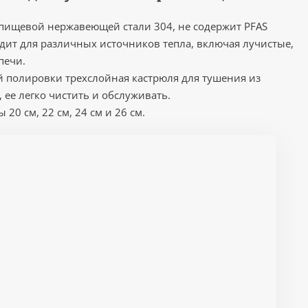
 пищевой нержавеющей стали 304, не содержит PFAS
дит для различных источников тепла, включая лучистые,
печи.
й полировки трехслойная кастрюля для тушения из
ее легко чистить и обслуживать.
20 см, 22 см, 24 см и 26 см.