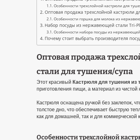
Особенности трехслойной кастрюли для туш
Оптовая продажа трехслойной кастрюли д
Особенности горшка для молока из нержавеющ
Набор посуды из нержавеющей стали Tri-Pl
Особенности набора посуды из нержавеющей с
Почему стоит выбрать производителя пос
Оптовая продажа трехсл
стали для тушения/супа
Этот красивый
Кастрюля для тушения из
приготовления пищи, а материал из чистой
Кастрюля оснащена ручкой без заклепок, чт
толстое дно, что обеспечивает быструю те
как для домашней, так и для коммерческой к
Особенности трехслойной каст