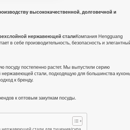
роизводству высококачественной, долговечной и
трехслойной нержавеющей стали
Компания Hengguang
етает в себе производительность, безопасность и элегантны
ю посуду постепенно растет. Мы выпустили серию
й нержавеющей стали, подходящую для большинства кухонь
дход к бренду.
ендов к оптовым закупкам посуды.
з нержавеющей стали для тушения/супа