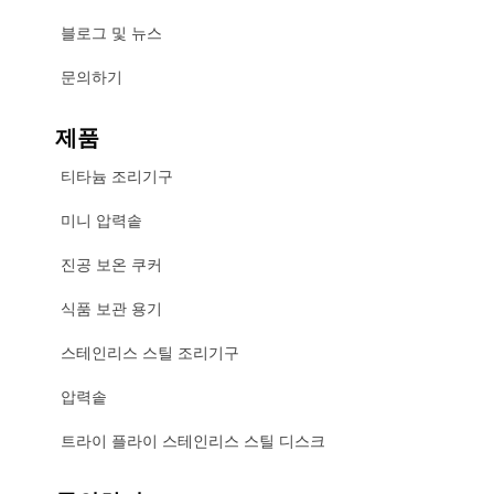
블로그 및 뉴스
문의하기
제품
티타늄 조리기구
미니 압력솥
진공 보온 쿠커
식품 보관 용기
스테인리스 스틸 조리기구
압력솥
트라이 플라이 스테인리스 스틸 디스크