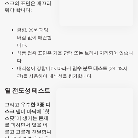
스크의 표면은 매끄러
워야 합니다:
긁힘, 움푹 패임,
버짐 없이 매끈합
니다.
식품 접촉 표면은 거울 광택 또는 브러시 처리되어 있습니
다.
내식성이 강합니다. 따라서
염수 분무 테스트
(24-48시
간)을 사용하여 내식성을 평가합니다.
열 전도성 테스트
그리고
우수한 3중 디
스크
냄비 바닥에 "핫
스팟"이 생기는 문제
를 피하면서 열을 빠
르고 고르게 전달합니