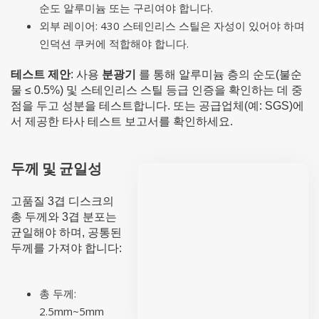
순도 알루미늄 또는 구리여야 합니다.
외부 레이어: 430 스테인리스 스틸은 자성이 있어야 하며
인덕션 쿠커에 적합해야 합니다.
테스트 제안
: 사용
분광기
를 통해 알루미늄 층의 순도(불순
물 ≤ 0.5%) 및 스테인리스 스틸 등급 인증을 확인하는 데 중
점을 두고 성분을 테스트합니다. 또는 공급업체(예: SGS)에
서 제공한 타사 테스트 보고서를 확인하세요.
두께 및 균일성
고품질 3겹 디스크의
총 두께와 3겹 분포는
균일해야 하며, 공통된
두께를 가져야 합니다:
총 두께:
2.5mm~5mm