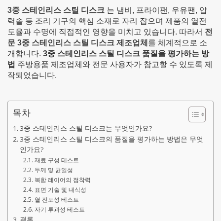
3중 스테인리스 스틸 디스크
는 냄비, 프라이팬, 우유팬, 압
력솥 등 조리 기구의 핵심 소재로 자리 잡으며 제품의 열전
도율과 수명에 직접적인 영향을 미치고 있습니다. 따라서
전
문 3중 스테인리스 스틸 디스크 제조업체
를 체계적으로 소
개합니다.
3중 스테인리스 스틸 디스크 품질을 평가하는 방
법
주방용품 제조업체와 전문 사용자가 참고할 수 있도록 제
작되었습니다.
목차
3중 스테인리스 스틸 디스크는 무엇인가요?
3중 스테인리스 스틸 디스크의 품질을 평가하는 방법은 무엇
인가요?
재료 구성 테스트
두께 및 균일성
복합 레이어의 접착력
표면 기술 및 내식성
열 전도성 테스트
자기 투과성 테스트
결론