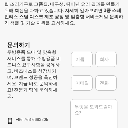
틸 조리기구로 고품질, 내구성, 뛰어난 요리 결과를 만들기
위해 최선을 다하고 있습니다. 자세히 알아보려면
3중 스테
인리스 스틸 디스크 제조 공정 및 맞춤형 서비스
제발
문의하
기
샘플 및 기술 지원을 요청하세요.
문의하기
주방용품 도매 및 맞춤형
이
회
서비스를 통해 주방용품 비
름
사
*
즈니스 요구사항을 공유하
고, 비즈니스를 성장시키
이
전
며, 브랜드 성공을 촉진하
메
화
세요. 지금 바로 문의하세
일
요! 전문가 팀에 문의하세
*
요.
메
시
지
+86-768-6683205