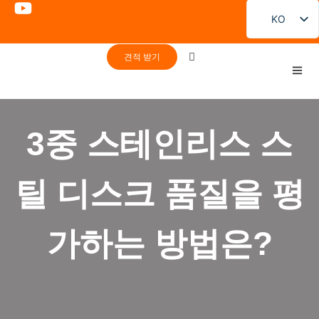
KO
EN
견적 받기
FR
DE
PT
3중 스테인리스 스
ES
RU
틸 디스크 품질을 평
JA
가하는 방법은?