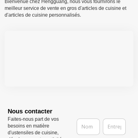
Bienvenue chez Hengguang, nous vous fournirons le
meilleur service de vente en gros d'articles de cuisine et
d'articles de cuisine personnalisés.
Nous contacter
Faites-nous part de vos
N
E
besoins en matière
o
n
m
t
d'ustensiles de cuisine,