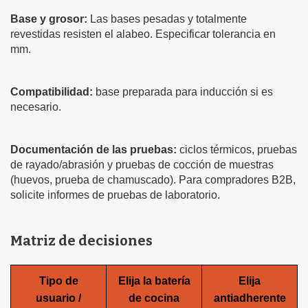
Base y grosor:
Las bases pesadas y totalmente
revestidas resisten el alabeo. Especificar tolerancia en
mm.
Compatibilidad:
base preparada para inducción si es
necesario.
Documentación de las pruebas:
ciclos térmicos, pruebas
de rayado/abrasión y pruebas de cocción de muestras
(huevos, prueba de chamuscado). Para compradores B2B,
solicite informes de pruebas de laboratorio.
Matriz de decisiones
Tipo de
Elija la batería
Elija
usuario /
de cocina
antiadherente