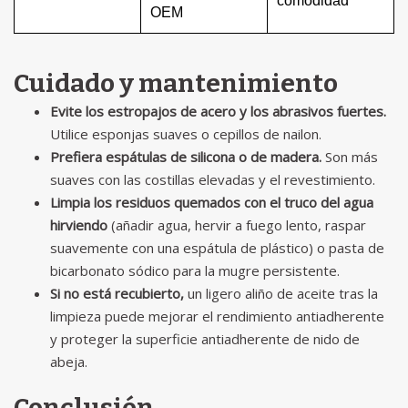
comodidad
OEM
Cuidado y mantenimiento
Evite los estropajos de acero y los abrasivos fuertes.
Utilice esponjas suaves o cepillos de nailon.
Prefiera espátulas de silicona o de madera.
Son más
suaves con las costillas elevadas y el revestimiento.
Limpia los residuos quemados con el truco del agua
hirviendo
(añadir agua, hervir a fuego lento, raspar
suavemente con una espátula de plástico) o pasta de
bicarbonato sódico para la mugre persistente.
Si no está recubierto,
un ligero aliño de aceite tras la
limpieza puede mejorar el rendimiento antiadherente
y proteger la superficie antiadherente de nido de
abeja.
Conclusión