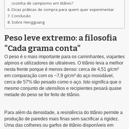
cozinha de campismo em titânio?
Dicas práticas de compra para quem quer experimentar
Conclusão
Sobre Hengguang
Peso leve extremo: a filosofia
"Cada grama conta"
O peso é o mais importante para os caminhantes, viajantes
alpinos e utilizadores de ultraleves. O titânio leva a melhor
nesta frente porque é menos denso: cerca de 4,51 g/cm³
em comparação com os ~7,9 g/cm³ do aço inoxidável,
cerca de 57% tão pesado como o aço. Isto significa que o
mesmo conjunto de utensílios e recipientes pesará quase
metade do peso se for feito de titânio.
Para além da densidade, a resistência do titânio permite a
produção de paredes mais finas sem sacrificar a rigidez.
Uma das colheres ou garfos de titânio disponíveis em