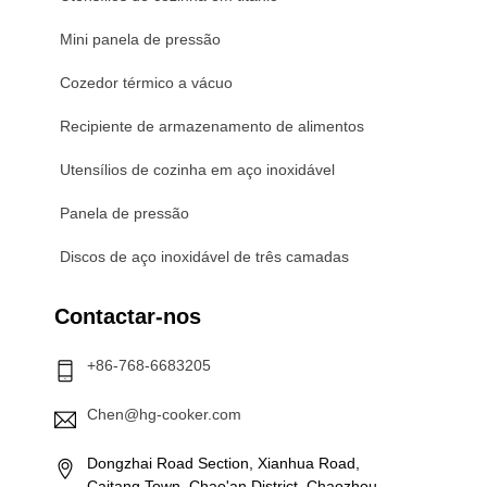
Mini panela de pressão
Cozedor térmico a vácuo
Recipiente de armazenamento de alimentos
Utensílios de cozinha em aço inoxidável
Panela de pressão
Discos de aço inoxidável de três camadas
Contactar-nos
+86-768-6683205
Chen@hg-cooker.com
Dongzhai Road Section, Xianhua Road,
Caitang Town, Chao'an District, Chaozhou