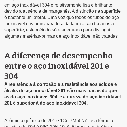
em aço inoxidável 304 é relativamente lisa e brilhante
devido à ausência de manganês. A distinção na superfície
é bastante unilateral. Uma vez que todos os tubos de aço
inoxidável enviados para fora da fábrica são tratados à
superfície, este método só é adequado para distinguir
algumas matérias-primas de aço inoxidável não tratadas.
A diferença de desempenho
entre o aço inoxidável 201 e
304
A resistência à corrosão e a resistência aos ácidos e
álcalis do aço inoxidável 201 são mais fracas do que
as do aço inoxidável 304, e a dureza do aço inoxidável
201 é superior à do aço inoxidável 304.
A fórmula química de 201 é 1Cr17Mn6Ni5, e a fórmula
química de 304 é 06Cr19Ni10. A diferença mais óbvia