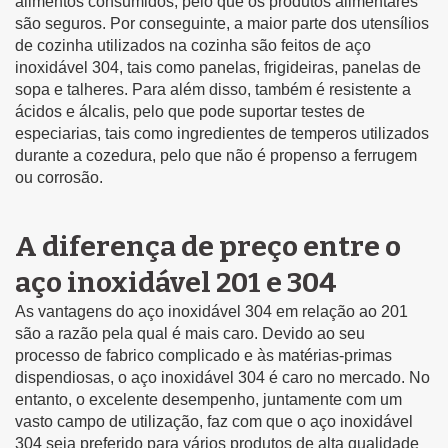
alimentos consumidos, pelo que os produtos alimentares
são seguros. Por conseguinte, a maior parte dos utensílios
de cozinha utilizados na cozinha são feitos de aço
inoxidável 304, tais como panelas, frigideiras, panelas de
sopa e talheres. Para além disso, também é resistente a
ácidos e álcalis, pelo que pode suportar testes de
especiarias, tais como ingredientes de temperos utilizados
durante a cozedura, pelo que não é propenso a ferrugem
ou corrosão.
A diferença de preço entre o
aço inoxidável 201 e 304
As vantagens do aço inoxidável 304 em relação ao 201
são a razão pela qual é mais caro. Devido ao seu
processo de fabrico complicado e às matérias-primas
dispendiosas, o aço inoxidável 304 é caro no mercado. No
entanto, o excelente desempenho, juntamente com um
vasto campo de utilização, faz com que o aço inoxidável
304 seja preferido para vários produtos de alta qualidade