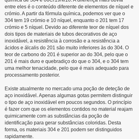
entre eles é o conteúdo diferente de elementos de níquel e
crómio. A partir da fórmula química, podemos ver que o
304 tem 19 crómio e 10 níquel, enquanto o 201 tem 17
crómio e 5 níquel. Devido ao diferente teor de níquel dos
dois tipos de materiais de tubos decorativos de aço
inoxidável, a resistência à corrosão e a resistência a
ácidos e álcalis do 201 são muito inferiores às do 304. O
teor de carbono do 201 é superior ao do 304, pelo que o
201 é mais duro e quebradiço do que o 304, e o 304 tem
uma melhor tenacidade, pelo que é mais adequado para
processamento posterior.
Existe atualmente no mercado uma poção de deteção de
aço inoxidável. Apenas algumas gotas permitem distinguir
o tipo de aço inoxidável em poucos segundos. O princípio
é fazer com que os elementos contidos no material reajam
quimicamente com as substâncias da poção de
identificação para gerar substâncias coloridas. Desta
forma, os materiais 304 e 201 podem ser distinguidos
rapidamente.