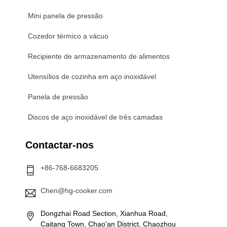
Mini panela de pressão
Cozedor térmico a vácuo
Recipiente de armazenamento de alimentos
Utensílios de cozinha em aço inoxidável
Panela de pressão
Discos de aço inoxidável de três camadas
Contactar-nos
+86-768-6683205
Chen@hg-cooker.com
Dongzhai Road Section, Xianhua Road,
Caitang Town, Chao'an District, Chaozhou