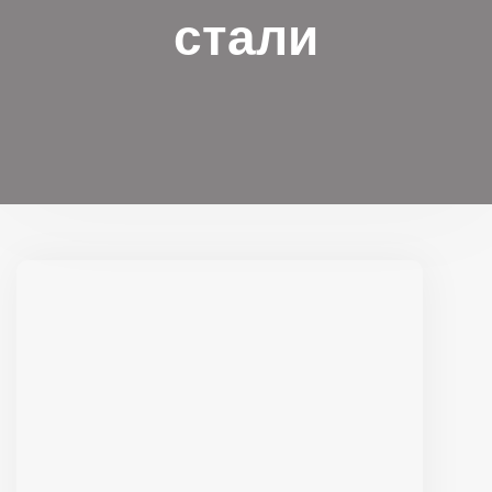
стали