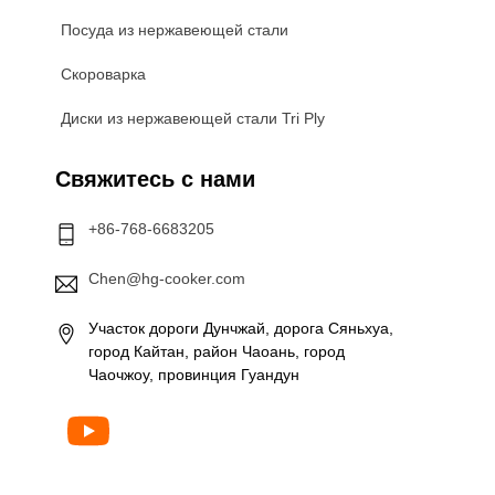
Посуда из нержавеющей стали
Скороварка
Диски из нержавеющей стали Tri Ply
Свяжитесь с нами
+86-768-6683205
Chen@hg-cooker.com
Участок дороги Дунчжай, дорога Сяньхуа,
город Кайтан, район Чаоань, город
Чаочжоу, провинция Гуандун