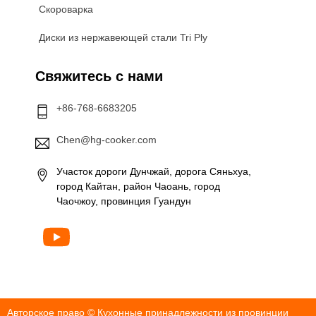
Скороварка
Диски из нержавеющей стали Tri Ply
Свяжитесь с нами
+86-768-6683205
Chen@hg-cooker.com
Участок дороги Дунчжай, дорога Сяньхуа,
город Кайтан, район Чаоань, город
Чаочжоу, провинция Гуандун
Авторское право ©
Кухонные принадлежности из провинции