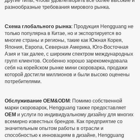
другие типы, чтобы удовлетворить все более высокие и
разнообразные требования мирового рынка.
Схема глобального рынка
: Продукция Hengguang не
только популярна в Китае, но и экспортируется во
многие страны и регионы, такие как Южная Корея,
Япония, Европа, Северная Америка, Юго-Восточная
Азия и так далее, с широким спектром международных
групп клиентов. Особенно хорошо зарекомендовала
себя на корейском рынке мини скороварка, продажи
которой достигли миллионов и были высоко оценены
потребителями.
Обслуживание OEM&ODM
: Помимо собственной
марки скороварок, Hengguang также предоставляет
OEM
и услуги по индивидуальному дизайну для многих
всемирно известных брендов. Как предприятие со
значительным опытом работы в отрасли и
способностью к инновациям в дизайне, Hengguang