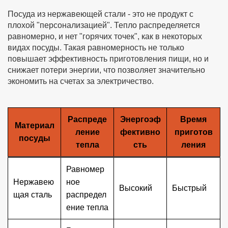
Посуда из нержавеющей стали - это не продукт с
плохой "персонализацией". Тепло распределяется
равномерно, и нет "горячих точек", как в некоторых
видах посуды. Такая равномерность не только
повышает эффективность приготовления пищи, но и
снижает потери энергии, что позволяет значительно
экономить на счетах за электричество.
Распреде
Энергоэф
Время
Материал
ление
фективно
приготов
посуды
тепла
сть
ления
Равномер
Нержавею
ное
Высокий
Быстрый
щая сталь
распредел
ение тепла