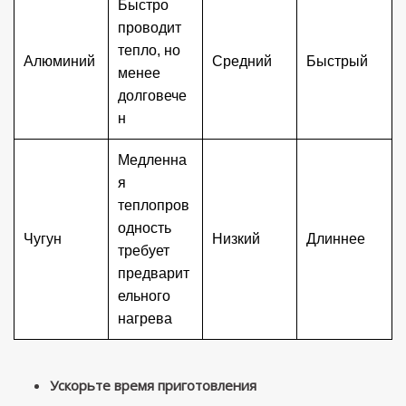
Быстро
проводит
тепло, но
Алюминий
Средний
Быстрый
менее
долговече
н
Медленна
я
теплопров
одность
Чугун
Низкий
Длиннее
требует
предварит
ельного
нагрева
Ускорьте время приготовления