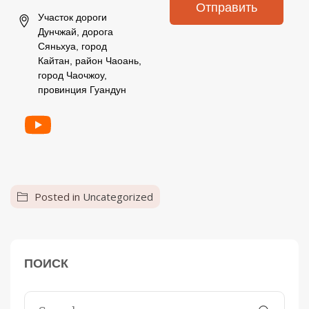
Отправить
Участок дороги
Дунчжай, дорога
Сяньхуа, город
Кайтан, район Чаоань,
город Чаочжоу,
провинция Гуандун
Posted in
Uncategorized
ПОИСК