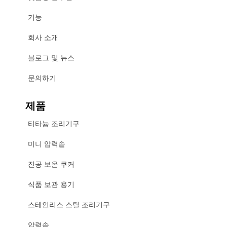
기능
회사 소개
블로그 및 뉴스
문의하기
제품
티타늄 조리기구
미니 압력솥
진공 보온 쿠커
식품 보관 용기
스테인리스 스틸 조리기구
압력솥