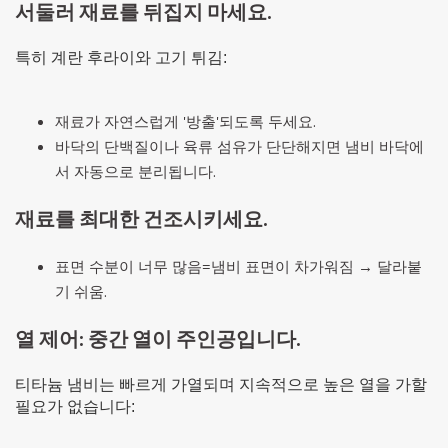
서둘러 재료를 뒤집지 마세요.
특히 계란 후라이와 고기 튀김:
재료가 자연스럽게 '방출'되도록 두세요.
바닥의 단백질이나 육류 섬유가 단단해지면 냄비 바닥에
서 자동으로 분리됩니다.
재료를 최대한 건조시키세요.
표면 수분이 너무 많음=냄비 표면이 차가워짐 → 달라붙
기 쉬움.
열 제어: 중간 열이 주인공입니다.
티타늄 냄비는 빠르게 가열되며 지속적으로 높은 열을 가할
필요가 없습니다: