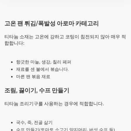
고온 팬 튀김/폭발성 아로마 카테고리
티타늄 소재는 고온에 강하고 코팅이 침전되지 않아 매우 적
합합니다:
향긋한 마늘, 생강, 칠리 페퍼
재료를 센 불에서 볶습니다.
마른 팬 볶음 재료
조림, 끓이기, 수프 만들기
티타늄 조리기구를 사용하는 경우에 적합합니다.
국수, 죽, 전골 삶기
수프 만들기(토마토 소고기 양지머리, 버섯 수프 등)