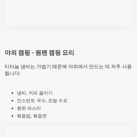
야외 캠핑 - 원팬 캠핑 요리
티타늄 냄비는 가볍기 때문에 야외에서 만드는 데 자주 사용
됩니다:
냄비, 커피 끓이기
인스턴트 국수, 조림 수프
원팟 파스타
볶음밥, 볶음면