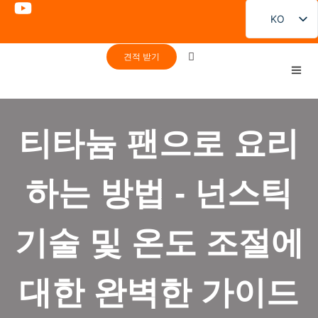
KO
EN
견적 받기
FR
DE
PT
티타늄 팬으로 요리
ES
RU
하는 방법 - 넌스틱
JA
기술 및 온도 조절에
대한 완벽한 가이드