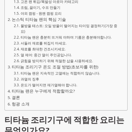
고온 팬 튀김/폭발성 아로마 카테고리
조림, 끓이기, 수프 만들기
야외 캠핑 - 원팬 캠핑 요리
논스틱 티타늄 팬의 핵심 기술
물방울 테스트: 오일 방울이 떨어지는 타이밍 결정하기(가장 중
요)
티타늄 팬은 충분히 뜨거워 야하며 기름은 충분해야합니다.
서둘러 재료를 뒤집지 마세요.
재료를 최대한 건조시키세요.
열 제어: 중간 열이 주인공입니다.
긁힘을 방지하기 위해 적절한 삽을 사용하세요.
티타늄 조리기구 온도 조절 방법(초보자를 위한)
티타늄 팬은 지속적인 고열에는 적합하지 않습니다.
과열의 징후
온도가 떨어지면 재가열해야 합니다.
티타늄 팬은 누구에게 적합할까요?
결론
헝광 소개
티타늄 조리기구에 적합한 요리는
무엇인가요?