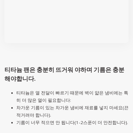
티타늄 팬은 충분히 뜨거워 야하며 기름은 충분
해야합니다.
티타늄은 열 전달이 빠르기 때문에 벽이 얇은 냄비에는 특
히 더 많은 열이 필요합니다:
차가운 기름이 있는 차가운 냄비에 재료를 넣지 마세요(끈
적거려야 합니다).
기름이 너무 적으면 안 됩니다(1-2스푼이 더 안전합니다).