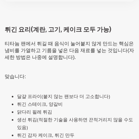
튀긴 요리(계란, 고기, 케이크 모두 가능)
티타늄 팬에서 튀길 때 음식이 눌어붙지 않게 만드는 핵심은
냄비를 가열하고 기름을 넣은 다음 재료를 넣는 것입니다(자
세한 방법은 나중에 설명합니다).
맞습니다:
달걀 프라이(붙지 않는 팬보다 더 고소합니다)
튀긴 스테이크, 양갈비
닭다리 필레 튀김
생선 튀김(적절한 기술을 사용하면 끈적거리지 않을 수도
있음)
튀긴 감자 케이크, 튀긴 만두