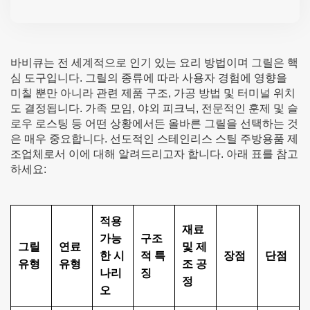
바비큐는 전 세계적으로 인기 있는 요리 방법이며 그릴은 핵
심 도구입니다. 그릴의 종류에 따라 사용자 경험에 영향을
미칠 뿐만 아니라 관련 제품 구조, 가공 방법 및 터미널 위치
도 결정됩니다. 가족 모임, 야외 피크닉, 전문적인 훈제 및 슬
로우 로스팅 등 어떤 상황에서든 올바른 그릴을 선택하는 것
은 매우 중요합니다. 선도적인 스테인리스 스틸 주방용품 제
조업체로서 이에 대해 알려드리고자 합니다. 아래 표를 참고
하세요:
적용
재료
가능
구조
그릴
연료
및 제
한 시
적 특
장점
단점
유형
유형
조 공
나리
징
정
오