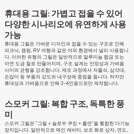
휴대용 그릴: 가볍고 접을 수 있어
다양한 시나리오에 유연하게 사용
가능
휴대용 그릴은 가벼운 디자인과 접을 수 있는 구조로 인해
피크닉, 캠핑, RV 여행과 같은 야외 환경에서 널리 사용됩니
다. 이러한 유형의 그릴은 일반적으로 알루미늄 합금 또는
아연 도금 철로 만들어지며, 구조 설계는 안정성과 가벼움
사이의 균형을 강조합니다. 제조 과정에서 자물쇠, 삼각대,
손잡이 등 부품의 강도와 내구성에 중점을 둡니다. 하지만
휴대성과 가벼움으로 인해 2~4인용으로만 제작됩니다.
스모커 그릴: 복합 구조, 독특한 풍
미
스모커 그릴은 "그릴 + 슬로우 쿠킹 + 흡연"을 통합한 다기능
장치입니다. 일반적으로 메인 캐비티, 보조 화로 상자, 연도,