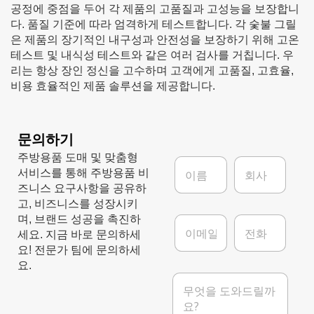
공정에 중점을 두어 각 제품의 고품질과 고성능을 보장합니
다. 품질 기준에 따라 엄격하게 테스트합니다. 각 숯불 그릴
은 제품의 장기적인 내구성과 안전성을 보장하기 위해 고온
테스트 및 내식성 테스트와 같은 여러 검사를 거칩니다. 우
리는 항상 장인 정신을 고수하며 고객에게 고품질, 고효율,
비용 효율적인 제품 솔루션을 제공합니다.
문의하기
주방용품 도매 및 맞춤형
이
회
서비스를 통해 주방용품 비
름
사
*
즈니스 요구사항을 공유하
고, 비즈니스를 성장시키
이
전
며, 브랜드 성공을 촉진하
메
화
세요. 지금 바로 문의하세
일
요! 전문가 팀에 문의하세
*
요.
메
시
지