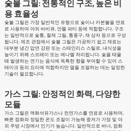
숯불 그릴: 전통적인 구조, 높은 비
용 효율성
숯불 그릴은 가장 일반적인 유형으로 숯이나 카본볼을 연료
로 사용하며 야외 바비큐, 안뜰 파티 등에 적합합니다. 구조
는 일반적으로 숯통, 철제 그릴, 통풍구, 재 상자 등으로 구성
됩니다. 제조 관점에서 숯불 그릴은 가공하기 쉽고 재료는
대부분 냉간 압연 강판 또는 스테인리스 스틸로, 내식성을
높이기 위해 스프레이 또는 에나멜 처리됩니다. 숯을 태울
때 발생하는 연기는 음식에 독특한 향을 부여할 수 있어 스
테이크 등의 요리에 적합하지만 열을 조절하는 데는 일정한
기술이 필요합니다.
가스 그릴: 안정적인 화력, 다양한
모듈
가스 그릴은 액화석유가스나 천연가스를 연료로 사용하며,
빠른 점화와 정밀한 온도 조절이 가능해 중저가 가정 및 야
외 주방 시장에서 인기가 높습니다. 일반적으로 버너, 점화