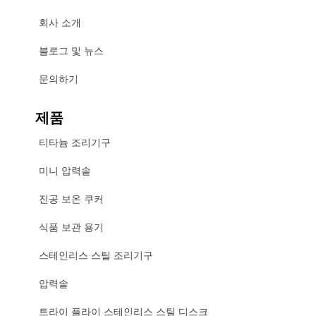
회사 소개
블로그 및 뉴스
문의하기
제품
티타늄 조리기구
미니 압력솥
진공 보온 쿠커
식품 보관 용기
스테인리스 스틸 조리기구
압력솥
트라이 플라이 스테인리스 스틸 디스크