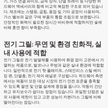
기, 가스 연결 파이프, 금속 상자, 단열 트레이 등 다양한 하
드웨어 액세서리와 함께 비교적 복잡한 구조로 되어 있습니
다. 제조에는 스탬핑, 굽힘, 용접 및 기타 공정이 사용되며,
가스 밸브와 같은 구매 부품의 통합 조립으로 보완됩니다.
안정적인 화력이 필요한 장시간 바비큐에 적합하지만 숯에
비해 훈연 향이 부족합니다.
전기 그릴: 무연 및 환경 친화적, 실
내 사용에 적합
전기 그릴은 전기 발열체를 사용하여 화염 없이 고온에서 가
열하는 제품으로, 발코니나 주방과 같은 실내 환경에 적합합
니다. 일반적으로 전기 핫 플레이트, 스테인리스 스틸 베이
킹 팬, 단열층, 전기 제어 패널로 구성됩니다. 하드웨어 측면
에서는 제품이 모든 대상 시장의 전기 안전 표준을 충족할
수 있도록 절연 및 단열 설계에 중점을 둡니다. 작동이 간단
하고 유지보수가 쉽다는 장점이 있습니다. 유일한 단점은 실
외 사용에 제한이 있고 고온 성능이 카본/가스 그릴에 비해
떨어진다는 점입니다.