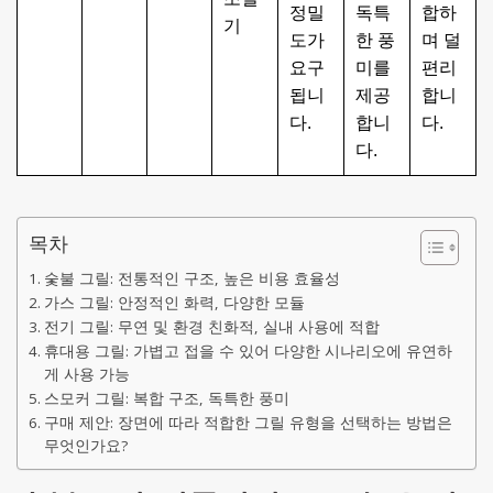
정밀
독특
합하
기
도가
한 풍
며 덜
요구
미를
편리
됩니
제공
합니
다.
합니
다.
다.
목차
숯불 그릴: 전통적인 구조, 높은 비용 효율성
가스 그릴: 안정적인 화력, 다양한 모듈
전기 그릴: 무연 및 환경 친화적, 실내 사용에 적합
휴대용 그릴: 가볍고 접을 수 있어 다양한 시나리오에 유연하
게 사용 가능
스모커 그릴: 복합 구조, 독특한 풍미
구매 제안: 장면에 따라 적합한 그릴 유형을 선택하는 방법은
무엇인가요?