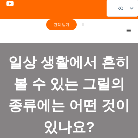
KO
EN
견적 받기
FR
DE
PT
일상 생활에서 흔히
ES
RU
볼 수 있는 그릴의
JA
종류에는 어떤 것이
있나요?