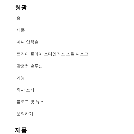
헝광
홈
제품
미니 압력솥
트라이 플라이 스테인리스 스틸 디스크
맞춤형 솔루션
기능
회사 소개
블로그 및 뉴스
문의하기
제품