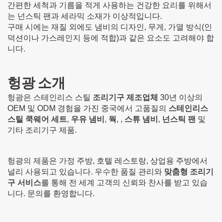
간편한 세척과 기름을 적게 사용하는 건강한 요리를 위해서
는 넌스틱 팬과 세라믹 소재가 이상적입니다.
구매 시에는 재질 외에도 냄비의 디자인, 무게, 가열 방식(인
덕션이나 가스레인지 등에 적합)과 같은 요소도 고려해야 합
니다.
헝광 소개
헝광은 스테인리스 스틸
조리기구 제조업체
30년 이상의
OEM 및 ODM 경험을 가진 중국에서 고품질의
스테인리스
스틸 쿡웨어 세트
,
우유 냄비
,
웍
, ,
스튜 냄비
,
넌스틱 팬
및
기타 조리기구 제품.
헝광의 제품은 가정 주방, 호텔 레스토랑, 상업용 주방에서
널리 사용되고 있습니다. 우수한 품질 관리와
맞춤형 조리기
구 서비스
를 통해 전 세계 고객의 신뢰와 찬사를 받고 있습
니다. 문의를 환영합니다.