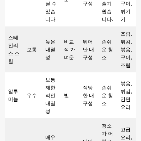
딜 수
구성
슬기
구이,
있습
쉽습
튀기
니다.
니다.
기
조림,
스테
높은
비교
뛰어
손쉬
튀김,
인리
보통
내열
적 가
난 내
운 청
볶음,
스 스
성
벼운
구성
소
구이,
틸
조림
보통,
볶음,
제한
적당
손쉬
알루
튀김,
우수
적인
빛
한 내
운 청
미늄
간편
내열
구성
소
요리
성
청소
고급
가 어
매우
요리,