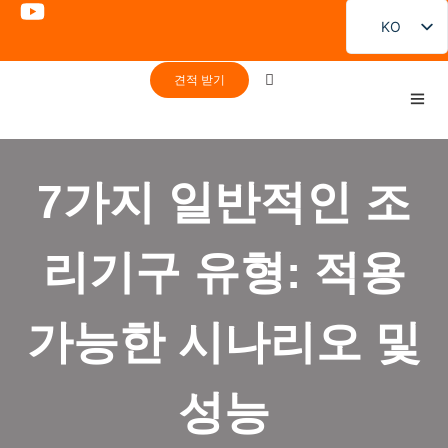
KO
EN
견적 받기
FR
DE
PT
7가지 일반적인 조
ES
RU
리기구 유형: 적용
JA
가능한 시나리오 및
성능