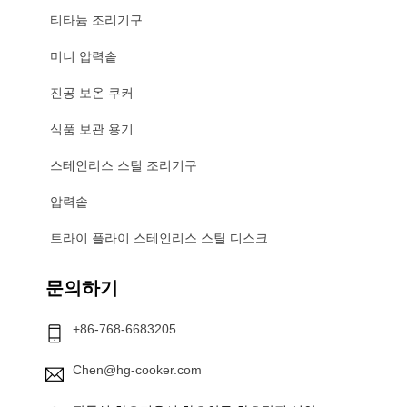
티타늄 조리기구
미니 압력솥
진공 보온 쿠커
식품 보관 용기
스테인리스 스틸 조리기구
압력솥
트라이 플라이 스테인리스 스틸 디스크
문의하기
+86-768-6683205
Chen@hg-cooker.com