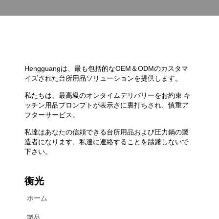
Hengguangは、最も包括的なOEM＆ODMのカスタマ
イズされた台所用品ソリューションを提供します。
私たちは、最高級のオンタイムデリバリーをお約束 キ
ッチン用品プロンプトが表示さに裏打ちされ、慎重ア
フターサービス。
私達はあなたの信頼できる台所用品および圧力鍋の製
造者になります、私達に連絡することを躊躇しないで
下さい。
衡光
ホーム
製品