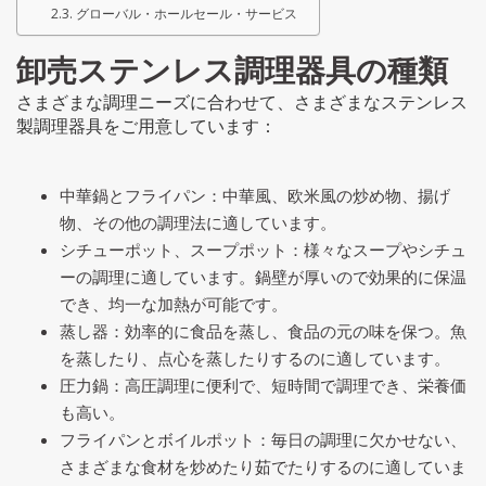
グローバル・ホールセール・サービス
卸売ステンレス調理器具の種類
さまざまな調理ニーズに合わせて、さまざまなステンレス
製調理器具をご用意しています：
中華鍋とフライパン：中華風、欧米風の炒め物、揚げ
物、その他の調理法に適しています。
シチューポット、スープポット：様々なスープやシチュ
ーの調理に適しています。鍋壁が厚いので効果的に保温
でき、均一な加熱が可能です。
蒸し器：効率的に食品を蒸し、食品の元の味を保つ。魚
を蒸したり、点心を蒸したりするのに適しています。
圧力鍋：高圧調理に便利で、短時間で調理でき、栄養価
も高い。
フライパンとボイルポット：毎日の調理に欠かせない、
さまざまな食材を炒めたり茹でたりするのに適していま