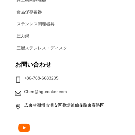
食品保存容器
ステンレス調理器具
圧力鍋
三層ステンレス・ディスク
お問い合わせ
+86-768-6683205
Chen@hg-cooker.com
広東省潮州市潮安区蔡塘鎮仙花路東寨路区