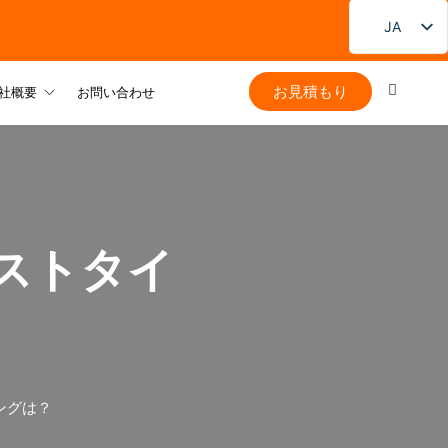
JA
EN
お見積もり
FR
社概要
お問い合わせ
DE
PT
ES
RU
ストタイ
KO
ングは？