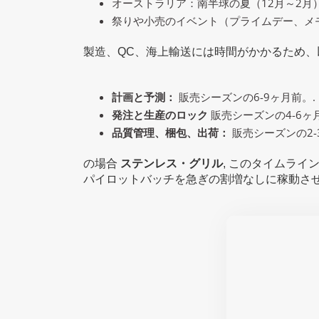
オーストラリア：南半球の夏（12月～2月）
祭りや小売のイベント（プライムデー、メ
製造、QC、海上輸送には時間がかかるため
計画と予測：
販売シーズンの6-9ヶ月前。.
発注と生産のロック
販売シーズンの4-6ヶ
品質管理、梱包、出荷：
販売シーズンの2-
の場合
ステンレス・グリル
, このタイムラ
パイロットバッチを急ぎの割増なしに稼動させ