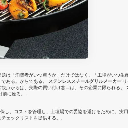
問題は「消費者がいつ買うか」だけではなく、「工場がいつ生
」である。からである。
ステンレススチールグリルメーカー
’
の観点からは、実際の買い付け窓口は、その企業に限られる。
前に座る。.
保し、コストを管理し、土壇場での妥協を避けるために、実
チェックリストを提供する。.