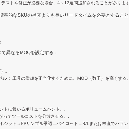
証は、テストや修正が必要な場合、4～12週間追加されることがあります
標準的なSKUの補充よりも長いリードタイムを必要とすること
件
て異なるMOQを設定する：
）。.
ベル：
工具の償却を正当化するために、MOQ（数千）を高くする。
ントに報いるボリュームバンド。.
がってツールコストを分散させる。.
ポジット→PPサンプル承認→パイロット→B/Lまたは検査でバラン