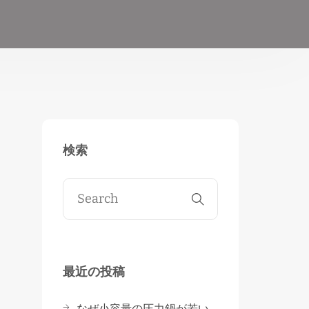
検索
最近の投稿
なぜ小容量の圧力鍋が若い