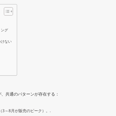
ミング
いけない
が、共通のパターンが存在する：
3～8月が販売のピーク）。.