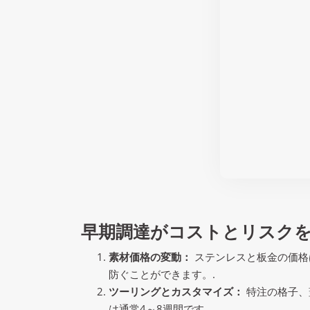
早期調達がコストとリスク
素材価格の変動：
ステンレスと板金の価格
防ぐことができます。.
ツーリングとカスタマイズ：
特注の格子、
は通常4～8週間です。.