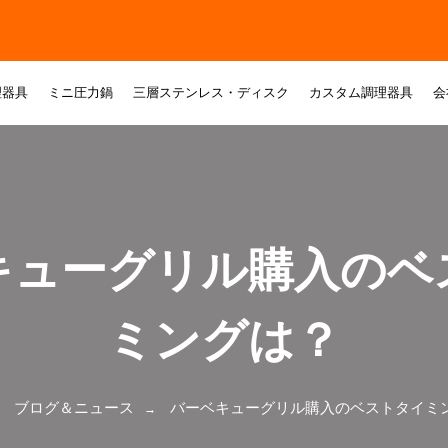
理器具
ミニ圧力鍋
三層ステンレス・ディスク
カスタム調理器具
会
キューグリル購入のベ
ミングは？
ブログ＆ニュース
バーベキューグリル購入のベストタイミ