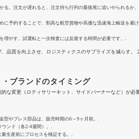
かる。注文が遅れると、注文待ち行列の最後尾に追いやられるか、
めに予約することで、割高な航空貨物や高価な迅速海上輸送を避け
を増やす。試運転と一次検査には反復する時間が必要です。.
げ、品質を向上させ、ロジスティクスのサプライズを減らす。
ト・ブランドのタイミング
能的な変更（ロティサリーキット、サイドバーナーなど）が必
金型やプレス部品は、販売時期の6～9ヶ月前。.
ウンド（各2-4週間）。.
で大量生産前にプロセスを検証する。.