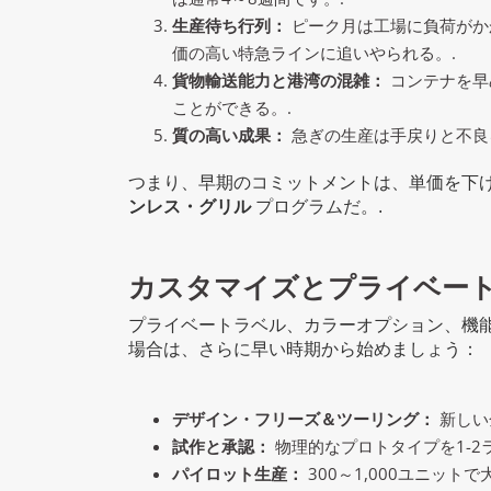
生産待ち行列：
ピーク月は工場に負荷がか
価の高い特急ラインに追いやられる。.
貨物輸送能力と港湾の混雑：
コンテナを早
ことができる。.
質の高い成果：
急ぎの生産は手戻りと不良
つまり、早期のコミットメントは、単価を下
ンレス・グリル
プログラムだ。.
カスタマイズとプライベー
プライベートラベル、カラーオプション、機
場合は、さらに早い時期から始めましょう：
デザイン・フリーズ＆ツーリング：
新しい
試作と承認：
物理的なプロトタイプを1-2ラ
パイロット生産：
300～1,000ユニット