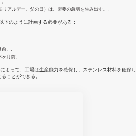
。.
モリアルデー、父の日）は、需要の急増を生み出す。.
、以下のように計画する必要がある：
月前。.
3ヶ月前。.
インによって、工場は生産能力を確保し、ステンレス材料を確保
ることができる。.