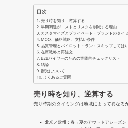
目次
売り時を知り、逆算する
早期調達がコストとリスクを削減する理由
カスタマイズとプライベート・ブランドのタイ
MOQ、価格戦略、支払い条件
品質管理とパイロット・ラン：スキップしては
在庫戦略と再注文
B2Bバイヤーのための実践的チェックリスト
結論
衡光について
よくあるご質問
売り時を知り、逆算する
売り時期のタイミングは地域によって異なる
北米／欧州：春→夏のアウトドアシーズン（