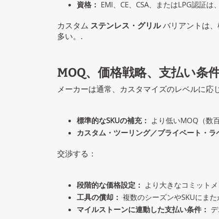
資格：
EMI、CE、CSA、またはLPG認
カスタム
ステンレス・グリル
バリアントは、
多い。.
MOQ、価格戦略、支払い条
メーカーは通常、カスタマイズのレベルに応じ
標準的なSKUの補充：
より低いMOQ（数百
カスタム・ツーリング／プライベート・ラ
交渉する：
段階的な価格設定：
より大きなコミットメ
工具の償却：
複数のシーズンやSKUにまた
マイルストーンに連動した支払い条件：
デ