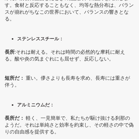
す。食材と反応することもなく、均等な熱分布は、バラン
スが崩れがちなこの世界において、バランスの響きとな
る。
ステンレススチール：
長所
:それは耐える。それは時間の必然的な摩耗に耐え
る。酸や炎の気まぐれにも屈せず、反応しない。
短所だ：
重い。儚さよりも長寿を求め、長寿には重さが
伴う。
アルミニウムだ：
長所だ：
軽く、一見簡単で、私たちが駆け抜ける刹那の
ようだ。それは単純さと効率を約束し、その軽さの中で偽
りの自由感を提供する。