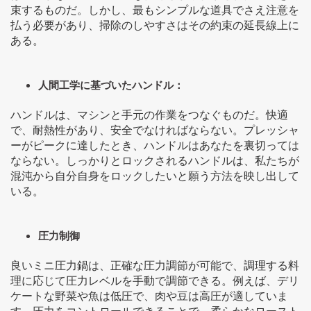
束するものだ。しかし、最もシンプルな道具でさえ注意を
払う必要があり、掃除のしやすさはその約束の延長線上に
ある。
人間工学に基づいたハンドル：
ハンドルは、マシンと手元の作業をつなぐものだ。快適
で、耐熱性があり、安全でなければならない。プレッシャ
ーがピークに達したとき、ハンドルはあなたを裏切っては
ならない。しっかりとロックされるハンドルは、私たちが
混沌から自分自身をロックしたいと願う方法を映し出して
いる。
圧力制御
良いミニ圧力鍋は、正確な圧力調節が可能で、調理する料
理に応じて圧力レベルを手動で調節できる。例えば、デリ
ケートな野菜や魚は低圧で、肉や豆は高圧が適していま