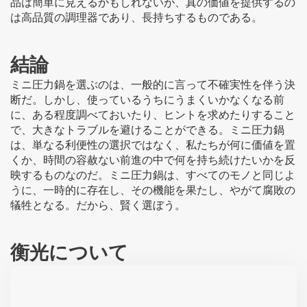
品は簡単に見えるかもしれないが、真の価値を提供するの
は高品質の調理器であり、長持ちするものである。
結論
ミニ圧力鍋を選ぶのは、一般的に言って不確実性を伴う決
断だ。しかし、使っているうちにうまくいかなくなる前
に、ある程度調べておいたり、ヒントを求めたりすること
で、大きなトラブルを避けることができる。ミニ圧力鍋
は、単なる利便性の選択ではなく、私たちが何に価値を置
くか、時間の容赦ない前進の中で何を持ち続けたいかを反
映するものなのだ。ミニ圧力鍋は、すべてのモノと同じよ
うに、一時的に存在し、その機能を果たし、やがて腐敗の
犠牲となる。だから、賢く選ぼう。
衡光について