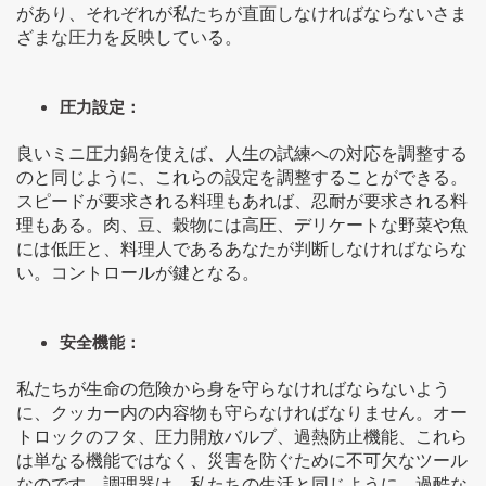
があり、それぞれが私たちが直面しなければならないさま
ざまな圧力を反映している。
圧力設定：
良いミニ圧力鍋を使えば、人生の試練への対応を調整する
のと同じように、これらの設定を調整することができる。
スピードが要求される料理もあれば、忍耐が要求される料
理もある。肉、豆、穀物には高圧、デリケートな野菜や魚
には低圧と、料理人であるあなたが判断しなければならな
い。コントロールが鍵となる。
安全機能：
私たちが生命の危険から身を守らなければならないよう
に、クッカー内の内容物も守らなければなりません。オー
トロックのフタ、圧力開放バルブ、過熱防止機能、これら
は単なる機能ではなく、災害を防ぐために不可欠なツール
なのです。調理器は、私たちの生活と同じように、過酷な