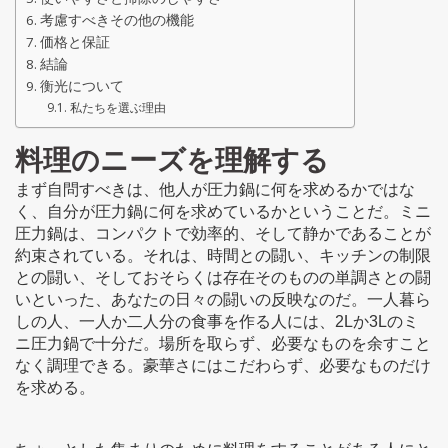
考慮すべきその他の機能
価格と保証
結論
衡光について
私たちを選ぶ理由
料理のニーズを理解する
まず自問すべきは、他人が圧力鍋に何を求めるかではな
く、自分が圧力鍋に何を求めているかということだ。ミニ
圧力鍋は、コンパクトで効率的、そして静かであることが
約束されている。それは、時間との闘い、キッチンの制限
との闘い、そしておそらくは存在そのものの単調さとの闘
いといった、あなたの日々の闘いの反映なのだ。一人暮ら
しの人、一人か二人分の食事を作る人には、2Lか3Lのミ
ニ圧力鍋で十分だ。場所を取らず、必要なものを余すこと
なく調理できる。豪華さにはこだわらず、必要なものだけ
を求める。