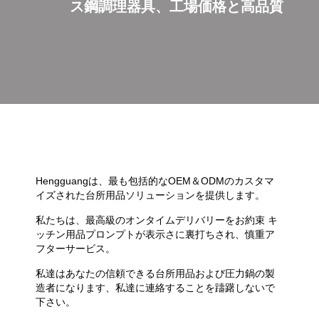
ス鋼調理器具、工場価格と高品質
Hengguangは、最も包括的なOEM＆ODMのカスタマ
イズされた台所用品ソリューションを提供します。
私たちは、最高級のオンタイムデリバリーをお約束 キ
ッチン用品プロンプトが表示さに裏打ちされ、慎重ア
フターサービス。
私達はあなたの信頼できる台所用品および圧力鍋の製
造者になります、私達に連絡することを躊躇しないで
下さい。