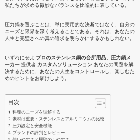
私たちが求める微妙なバランスを比喩的に表している。
圧力鍋を選ぶことは、単に実用的な決断ではなく、自分の
ニーズと限界を深く考えることである。それは、あなたの
人生と完璧さへの真の追求を明らかにするかもしれない。
いずれにせよ
プロのステンレス鋼の台所用品、圧力鍋メ
ーカー
提供者
カスタムソリューション
あなたの問題を解
決するために、あなたの人生をコントロールし、楽しむた
めのヒントをお届けしよう。
目次
料理のニーズを理解する
素材は重要：ステンレスとアルミニウムの比較
圧力設定と安全機能
ブランドの評判とレビュー
使いやすさと掃除のしやすさ