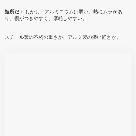
短所だ：
しかし、アルミニウムは弱い。熱にムラがあ
り、傷がつきやすく、摩耗しやすい。
スチール製の不朽の重さか、アルミ製の儚い軽さか。