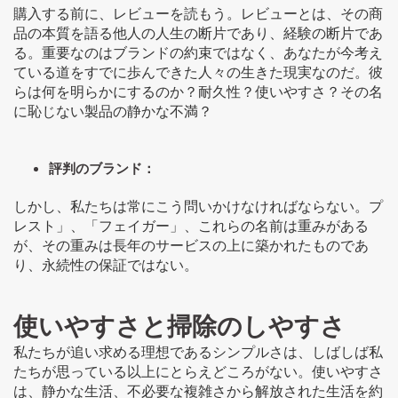
購入する前に、レビューを読もう。レビューとは、その商
品の本質を語る他人の人生の断片であり、経験の断片であ
る。重要なのはブランドの約束ではなく、あなたが今考え
ている道をすでに歩んできた人々の生きた現実なのだ。彼
らは何を明らかにするのか？耐久性？使いやすさ？その名
に恥じない製品の静かな不満？
評判のブランド：
しかし、私たちは常にこう問いかけなければならない。プ
レスト」、「フェイガー」、これらの名前は重みがある
が、その重みは長年のサービスの上に築かれたものであ
り、永続性の保証ではない。
使いやすさと掃除のしやすさ
私たちが追い求める理想であるシンプルさは、しばしば私
たちが思っている以上にとらえどころがない。使いやすさ
は、静かな生活、不必要な複雑さから解放された生活を約