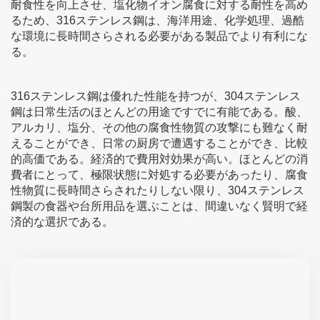
耐食性を向上させ、塩化物イオン腐食に対する耐性を高め
るため、316ステンレス鋼は、海洋用途、化学処理、過酷
な環境に長時間さらされる必要がある製品でより有利にな
る。
316ステンレス鋼は優れた性能を持つが、304ステンレス
鋼は日常生活のほとんどの用途ですでに有能である。酸、
アルカリ、塩分、その他の腐食性物質の攻撃にも難なく耐
えることができ、日常の厨房で遭遇することができ、比較
的高価である。経済的で費用対効果が高い。ほとんどの消
費者にとって、極限状態に対処する必要があったり、腐食
性物質に長時間さらされたりしない限り、304ステンレス
鋼製の食器や台所用品を選ぶことは、間違いなく賢明で経
済的な選択である。