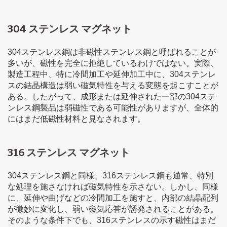
304 ステンレス マグネット
304ステンレス鋼は非磁性ステンレス鋼と呼ばれることが
多いが、磁性を完全に拒絶しているわけではない。実際、
製造工程中、特に冷間加工や延伸加工中に、304ステンレ
スの結晶構造は弱い磁気特性を与える変態を起こすことが
ある。したがって、成形または延伸された一部の304ステ
ンレス鋼製品は弱磁性である可能性がありますが、全体的
にはまだ低磁性材料と見なされます。
316 ステンレス マグネット
304ステンレス鋼と同様、316ステンレス鋼も通常、特別
な処理を施さなければ磁気特性を示さない。しかし、同様
に、延伸や曲げなどの冷間加工を施すと、内部の結晶配列
が微妙に変化し、弱い磁気応答が誘発されることがある。
そのような条件下でも、316ステンレスの示す磁性はまだ