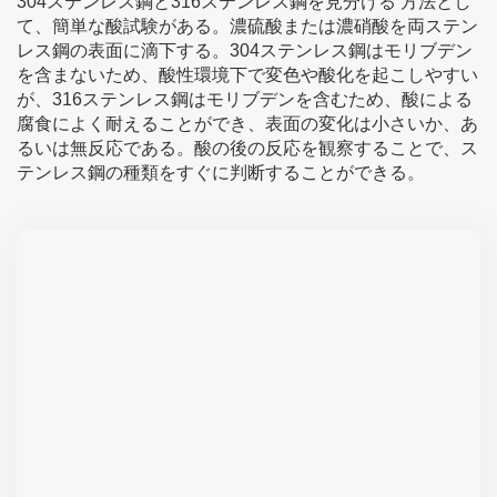
304ステンレス鋼と316ステンレス鋼を見分ける 方法とし
て、簡単な酸試験がある。濃硫酸または濃硝酸を両ステン
レス鋼の表面に滴下する。304ステンレス鋼はモリブデン
を含まないため、酸性環境下で変色や酸化を起こしやすい
が、316ステンレス鋼はモリブデンを含むため、酸による
腐食によく耐えることができ、表面の変化は小さいか、あ
るいは無反応である。酸の後の反応を観察することで、ス
テンレス鋼の種類をすぐに判断することができる。