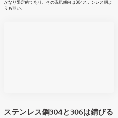
かなり限定的であり、その磁気傾向は304ステンレス鋼よ
りも弱い。
ステンレス鋼304と306は錆びる