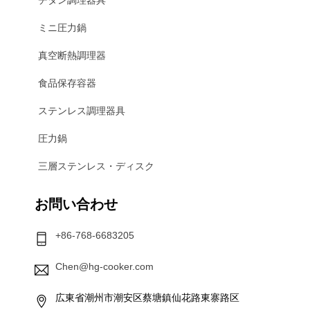
チタン調理器具
ミニ圧力鍋
真空断熱調理器
食品保存容器
ステンレス調理器具
圧力鍋
三層ステンレス・ディスク
お問い合わせ
+86-768-6683205
Chen@hg-cooker.com
広東省潮州市潮安区蔡塘鎮仙花路東寨路区