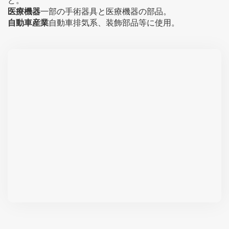
ど。
医療機器
一部の手術器具と医療機器の部品。
自動車産業
自動車排気系、装飾部品等に使用。