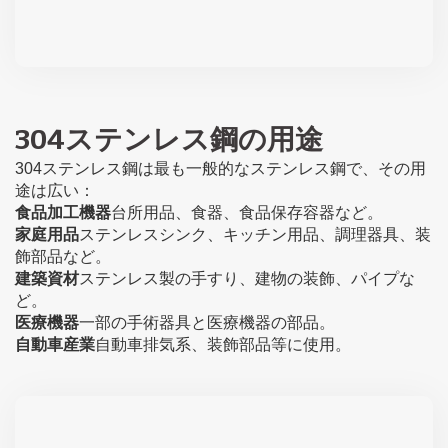
304ステンレス鋼の用途
304ステンレス鋼は最も一般的なステンレス鋼で、その用
途は広い：
食品加工機器
台所用品、食器、食品保存容器など。
家庭用品
ステンレスシンク、キッチン用品、調理器具、装
飾部品など。
建築資材
ステンレス製の手すり、建物の装飾、パイプな
ど。
医療機器
一部の手術器具と医療機器の部品。
自動車産業
自動車排気系、装飾部品等に使用。