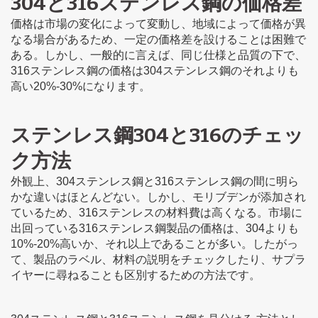
304と316ステンレス鋼の価格差
価格は市場の変化によって変動し、地域によって価格が異
なる場合があるため、一定の価格差を設けることは困難で
ある。しかし、一般的に言えば、同じ仕様と品質の下で、
316ステンレス鋼の価格は304ステンレス鋼のそれよりも
高い20%-30%になります。
ステンレス鋼304と316のチェッ
ク方法
外観上、304ステンレス鋼と316ステンレス鋼の間に明ら
かな違いはほとんどない。しかし、モリブデンが添加され
ているため、316ステンレスの材料費は高くなる。市場に
出回っている316ステンレス鋼製品の価格は、304よりも
10%-20%高いか、それ以上であることが多い。したがっ
て、製品のラベル、材料の説明をチェックしたり、サプラ
イヤーに尋ねることも区別するための方法です。