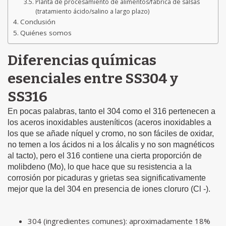
Planta de procesamiento de alimentos/fábrica de salsas
(tratamiento ácido/salino a largo plazo)
Conclusión
Quiénes somos
Diferencias químicas
esenciales entre SS304 y
SS316
En pocas palabras, tanto el 304 como el 316 pertenecen a
los aceros inoxidables austeníticos (aceros inoxidables a
los que se añade níquel y cromo, no son fáciles de oxidar,
no temen a los ácidos ni a los álcalis y no son magnéticos
al tacto), pero el 316 contiene una cierta proporción de
molibdeno (Mo), lo que hace que su resistencia a la
corrosión por picaduras y grietas sea significativamente
mejor que la del 304 en presencia de iones cloruro (Cl -).
304 (ingredientes comunes): aproximadamente 18%