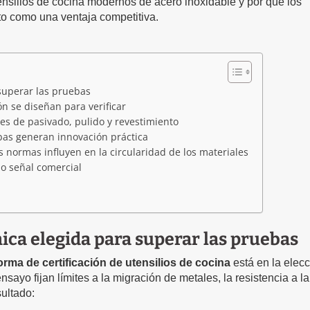
ensilios de cocina modernos de acero inoxidable y por qué los
o como una ventaja competitiva.
superar las pruebas
ón se diseñan para verificar
es de pasivado, pulido y revestimiento
bas generan innovación práctica
as normas influyen en la circularidad de los materiales
mo señal comercial
ica elegida para superar las pruebas
orma de certificación de utensilios de cocina
está en la elec
nsayo fijan límites a la migración de metales, la resistencia a la
ultado: