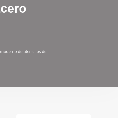
acero
o moderno de utensilios de