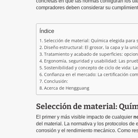
concretas en que las normas configuran los ut
compradores deben considerar su cumplimient
Índice
Selección de material: Química elegida para 
Diseño estructural: El grosor, la capa y la uni
Tratamiento y acabado de superficies: opcion
Ergonomía, seguridad y usabilidad: Las prue
Sostenibilidad y concepto de ciclo de vida: L
Confianza en el mercado: La certificación co
Conclusión:
Acerca de Hengguang
Selección de material: Quím
El primer y más visible impacto de cualquier
n
del material. La normativa y los protocolos de e
corrosión y el rendimiento mecánico. Como res