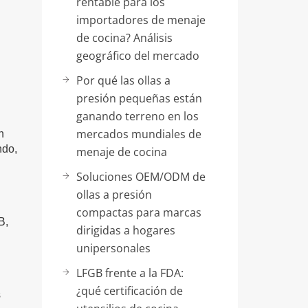
rentable para los
importadores de menaje
de cocina? Análisis
geográfico del mercado
Por qué las ollas a
presión pequeñas están
ganando terreno en los
mercados mundiales de
n
ndo,
menaje de cocina
Soluciones OEM/ODM de
ollas a presión
compactas para marcas
B,
dirigidas a hogares
unipersonales
LFGB frente a la FDA:
¿qué certificación de
s