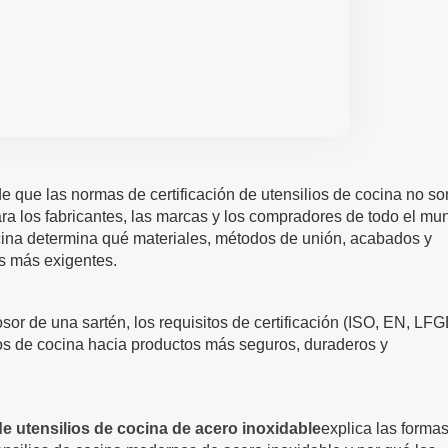
e que las normas de certificación de utensilios de cocina no so
ra los fabricantes, las marcas y los compradores de todo el mu
ocina determina qué materiales, métodos de unión, acabados y
s más exigentes.
osor de una sartén, los requisitos de certificación (ISO, EN, LFG
ios de cocina hacia productos más seguros, duraderos y
 de utensilios de cocina de acero inoxidable
explica las forma