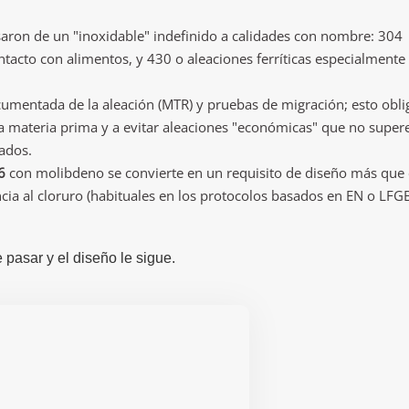
asaron de un "inoxidable" indefinido a calidades con nombre: 304
ntacto con alimentos, y 430 o aleaciones ferríticas especialmente
cumentada de la aleación (MTR) y pruebas de migración; esto obli
 la materia prima y a evitar aleaciones "económicas" que no super
sados.
6
con molibdeno se convierte en un requisito de diseño más que
cia al cloruro (habituales en los protocolos basados en EN o LFG
pasar y el diseño le sigue.