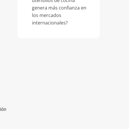
utensilios de cocina
genera más confianza en
los mercados
internacionales?
ción