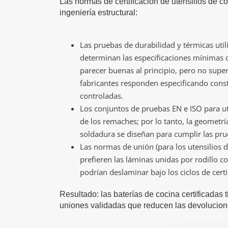
Las normas de certificación de utensilios de c
ingeniería estructural:
Las pruebas de durabilidad y térmicas utili
determinan las especificaciones mínimas d
parecer buenas al principio, pero no supe
fabricantes responden especificando constr
controladas.
Los conjuntos de pruebas EN e ISO para ute
de los remaches; por lo tanto, la geometr
soldadura se diseñan para cumplir las pru
Las normas de unión (para los utensilios d
prefieren las láminas unidas por rodillo 
podrían deslaminar bajo los ciclos de certi
Resultado: las baterías de cocina certificadas
uniones validadas que reducen las devolucione