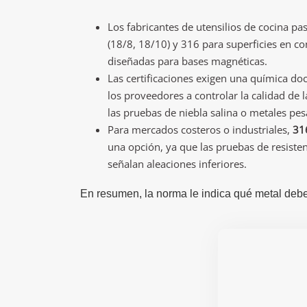
Los fabricantes de utensilios de cocina p
(18/8, 18/10) y 316 para superficies en co
diseñadas para bases magnéticas.
Las certificaciones exigen una química do
los proveedores a controlar la calidad de
las pruebas de niebla salina o metales pe
Para mercados costeros o industriales,
31
una opción, ya que las pruebas de resisten
señalan aleaciones inferiores.
En resumen, la norma le indica qué metal debe 