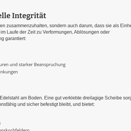
lle Integrität
lien zusammenzuhalten, sondern auch darum, dass sie als Einhe
 im Laufe der Zeit zu Verformungen, Ablösungen oder
g garantiert:
turen und starker Beanspruchung
wankungen
delstahl am Boden. Eine gut verklebte dreilagige Scheibe sor
nsfähig und sicher befestigt bleibt, und bietet:
n
onskochfeldern