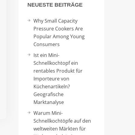
NEUESTE BEITRÄGE
Why Small Capacity
Pressure Cookers Are
Popular Among Young
Consumers
Ist ein Mini-
Schnellkochtopf ein
rentables Produkt für
Importeure von
Küchenartikeln?
Geografische
Marktanalyse
Warum Mini-
Schnellkochtöpfe auf den
weltweiten Märkten für