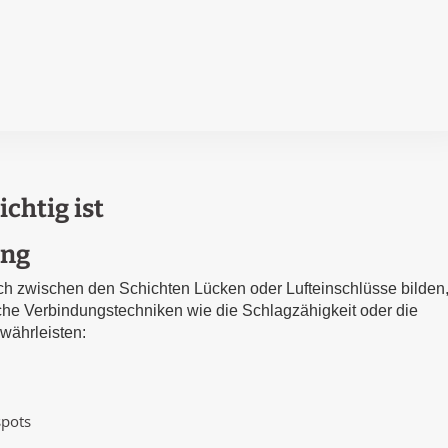
chtig ist
ung
 zwischen den Schichten Lücken oder Lufteinschlüsse bilden
iche Verbindungstechniken wie die Schlagzähigkeit oder die
währleisten:
spots