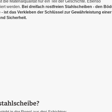
t die Materialqualität nur ein Teil der Geschichte. Ebenso
niert werden.
Bei dreifach rostfreien Stahlscheiben - den Bö
- ist das Verkleben der Schlüssel zur Gewährleistung einer
nd Sicherheit.
lstahlscheibe?
steht in der Regel aus drei Schichten: