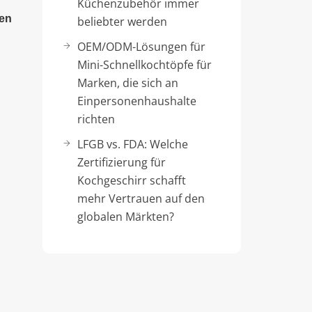
Küchenzubehör immer
den
beliebter werden
OEM/ODM-Lösungen für
Mini-Schnellkochtöpfe für
Marken, die sich an
Einpersonenhaushalte
richten
LFGB vs. FDA: Welche
Zertifizierung für
Kochgeschirr schafft
mehr Vertrauen auf den
globalen Märkten?