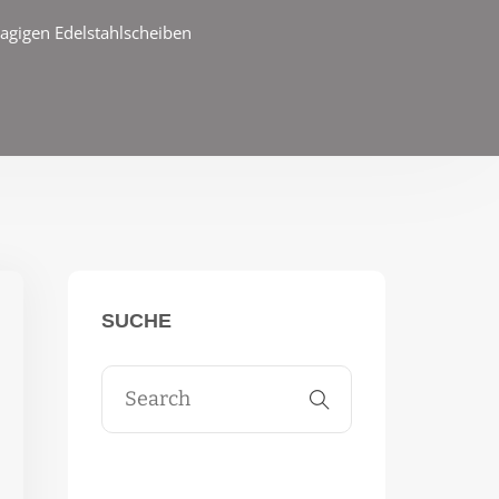
lagigen Edelstahlscheiben
SUCHE