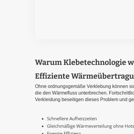
Warum Klebetechnologie wi
Effiziente Wärmeübertrag
Ohne ordnungsgemäße Verklebung können sich
die den Wärmefluss unterbrechen. Fortschrittl
Verkleidung beseitigen dieses Problem und ge
Schnellere Aufheizzeiten
Gleichmäßige Wärmeverteilung ohne Hot
Energie-Effizienz