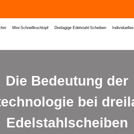
hirr
Mini-Schnellkochtopf
Dreilagige Edelstahl-Scheiben
Individuelle
Die Bedeutung der
echnologie bei drei
Edelstahlscheiben