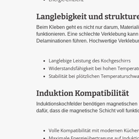
Langlebigkeit und strukture
Beim Kleben geht es nicht nur darum, Materia
funktionieren. Eine schlechte Verklebung kann
Delaminationen führen. Hochwertige Verklebun
Langlebige Leistung des Kochgeschirrs
Widerstandsfähigkeit bei hohen Tempera
Stabilität bei plötzlichen Temperatursch
Induktion Kompatibilität
Induktionskochfelder benötigen magnetischen E
dafür, dass die magnetische Schicht voll funktio
Volle Kompatibilität mit modernen Küche
Maximale Energieübertragung auf Indukti