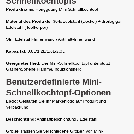
Schnellkochtopfs
Produktname
: Hengguang Mini-Schnellkochtopf
Material des Produkts
: 304#Edelstahl (Deckel) + dreilagiger
Edelstahl (Topfkörper)
Stil
: Edelstahl-Innenwand / Antihaft-Innenwand
Kapazität
: 0.8L/1.2L/1.6L/2.0L
Geeigneter Herd
: Der Mini-Schnellkochtopf unterstützt
Gasherd/offene Flamme/Induktionsherd
Benutzerdefinierte Mini-
Schnellkochtopf-Optionen
Logo
: Gestalten Sie Ihr Markenlogo auf Produkt und
Verpackung.
Beschichtung
: Antihaftbeschichtung / Edelstahl
Größe
: Passen Sie verschiedene Größen von Mini-