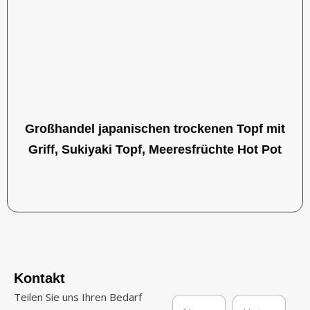
Großhandel japanischen trockenen Topf mit
Griff, Sukiyaki Topf, Meeresfrüchte Hot Pot
Kontakt
Teilen Sie uns Ihren Bedarf
N
U