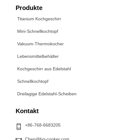
Produkte
Titanium Kochgeschirr
Mini-Schnellkochtopf
Vakuum-Thermokocher
Lebensmittelbehälter
Kochgeschirr aus Edelstahl
Schnellkochtopf
Dreilagige Edelstahl-Scheiben
Kontakt
+86-768-6683205
Chen@hg-cooker.com