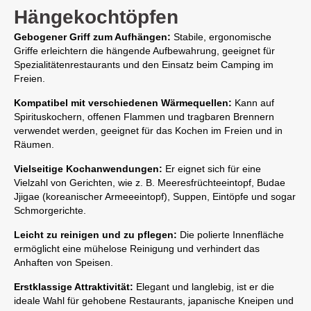
Hängekochtöpfen
Gebogener Griff zum Aufhängen:
Stabile, ergonomische
Griffe erleichtern die hängende Aufbewahrung, geeignet für
Spezialitätenrestaurants und den Einsatz beim Camping im
Freien.
Kompatibel mit verschiedenen Wärmequellen:
Kann auf
Spirituskochern, offenen Flammen und tragbaren Brennern
verwendet werden, geeignet für das Kochen im Freien und in
Räumen.
Vielseitige Kochanwendungen:
Er eignet sich für eine
Vielzahl von Gerichten, wie z. B. Meeresfrüchteeintopf, Budae
Jjigae (koreanischer Armeeeintopf), Suppen, Eintöpfe und sogar
Schmorgerichte.
Leicht zu reinigen und zu pflegen:
Die polierte Innenfläche
ermöglicht eine mühelose Reinigung und verhindert das
Anhaften von Speisen.
Erstklassige Attraktivität:
Elegant und langlebig, ist er die
ideale Wahl für gehobene Restaurants, japanische Kneipen und