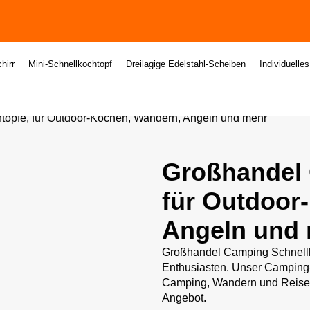
hirr
Mini-Schnellkochtopf
Dreilagige Edelstahl-Scheiben
Individuelle
öpfe, für Outdoor-Kochen, Wandern, Angeln und mehr
Großhandel
für Outdoor
Angeln und
Großhandel Camping Schnellkoc
Enthusiasten. Unser Camping-S
Camping, Wandern und Reisen.
Angebot.