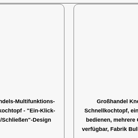
dels-Multifunktions-
Großhandel Kn
ochtopf - "Ein-Klick-
Schnellkochtopf, ei
/Schließen"-Design
bedienen, mehrere
verfügbar, Fabrik Bu