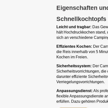
Eigenschaften und
Schnellkochtopfs
Leicht und tragbar:
Das Gewic
hält Hochdruckkochen stand, u
sich an verschiedene Campin
Effizientes Kochen:
Der Camp
die Reis innerhalb von 5 Minu
Kochen im Freien.
Sicherheitssystem:
Der Camp
Sicherheitsvorrichtungen, di
darunter effiziente Sicherheit
Verriegelungsvorrichtungen.
Anpassungsdienst:
Als profe
flexible Anpassungsdienste a
erfüllen. Dazu gehören Produk