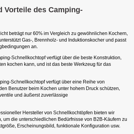
 Vorteile des Camping-
ht beträgt nur 60% im Vergleich zu gewöhnlichen Kochern,
nterstützt Gas-, Brennholz- und Induktionskocher und passt
gbedingungen an.
ing-Schnellkochtopf verfügt über die beste Konstruktion,
ten kochen kann, und ist das beste Werkzeug für das
ing-Schnellkochtopf verfügt über eine Reihe von
e den Benutzer beim Kochen unter hohem Druck schützen,
sventile und äußerst zuverlässige
ssioneller Hersteller von Schnellkochtöpfen bieten wir
n, um die unterschiedlichen Bedürfnisse von B2B-Käufern zu
tgröße, Erscheinungsbild, funktionale Konfiguration usw.