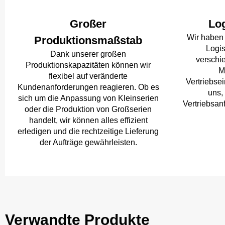
Großer
Log
Wir haben e
Produktionsmaßstab
Logis
Dank unserer großen
verschi
Produktionskapazitäten können wir
M
flexibel auf veränderte
Vertriebse
Kundenanforderungen reagieren. Ob es
uns,
sich um die Anpassung von Kleinserien
Vertriebsa
oder die Produktion von Großserien
handelt, wir können alles effizient
erledigen und die rechtzeitige Lieferung
der Aufträge gewährleisten.
Verwandte Produkte