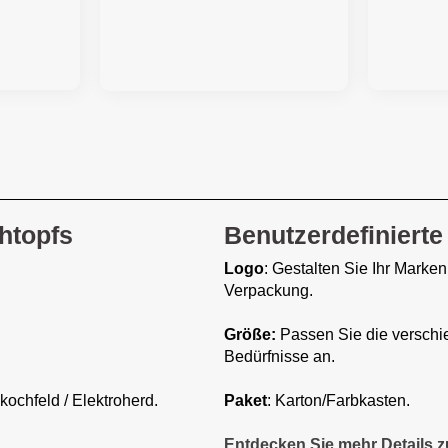
htopfs
Benutzerdefinierte
Logo
: Gestalten Sie Ihr Mark
Verpackung.
Größe:
Passen Sie die verschi
Bedürfnisse an.
kochfeld / Elektroherd.
Paket
: Karton/Farbkasten.
Entdecken Sie mehr Details 