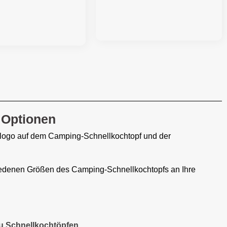
 Optionen
enlogo auf dem Camping-Schnellkochtopf und der
edenen Größen des Camping-Schnellkochtopfs an Ihre
zu Schnellkochtöpfen