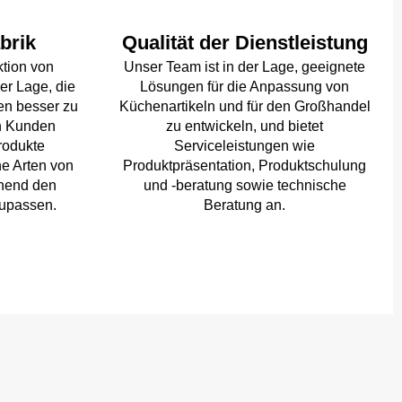
brik
Qualität der Dienstleistung
ktion von
Unser Team ist in der Lage, geeignete
der Lage, die
Lösungen für die Anpassung von
en besser zu
Küchenartikeln und für den Großhandel
en Kunden
zu entwickeln, und bietet
rodukte
Serviceleistungen wie
e Arten von
Produktpräsentation, Produktschulung
chend den
und -beratung sowie technische
upassen.
Beratung an.