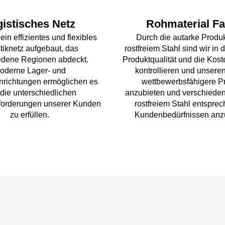
istisches Netz
Rohmaterial Fa
in effizientes und flexibles
Durch die autarke Produ
tiknetz aufgebaut, das
rostfreiem Stahl sind wir in 
edene Regionen abdeckt.
Produktqualität und die Kost
oderne Lager- und
kontrollieren und unser
inrichtungen ermöglichen es
wettbewerbsfähigere P
 die unterschiedlichen
anzubieten und verschieden
nforderungen unserer Kunden
rostfreiem Stahl entspre
zu erfüllen.
Kundenbedürfnissen anz