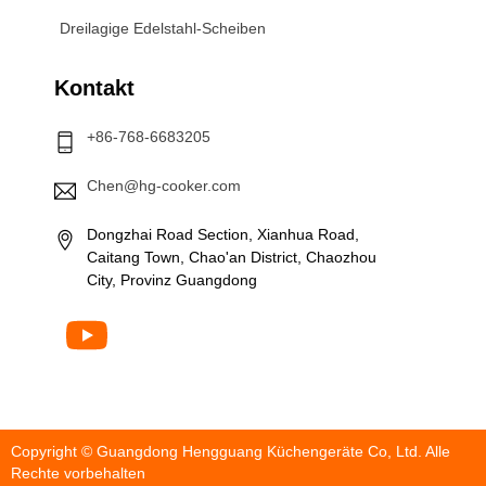
Dreilagige Edelstahl-Scheiben
Kontakt
+86-768-6683205
Chen@hg-cooker.com
Dongzhai Road Section, Xianhua Road,
Caitang Town, Chao'an District, Chaozhou
City, Provinz Guangdong
Copyright ©
Guangdong Hengguang Küchengeräte
Co, Ltd. Alle
Rechte vorbehalten