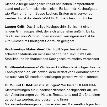
Dieses 2-teilige Kochgeschirr-Set hält hohen Temperaturen
stand und verformt sich nicht leicht. Es kann für Kochaufgaben
wie Pfannenrühren, Suppe kochen, Braten usw. verwendet
werden. Es ist die ideale Wahl für Großküchen und Köche.
Langer Griff:
Das 2-teilige Kochgeschirr-Set ist mit einem
langen Griff ausgestattet, der sich angenehm anfühlt. Es kann
das Risiko von Verbrühungen wirksam verringern und ist für
Großküchen mit häufigem Gebrauch geeignet.
Hochwertige Materialien:
Der Topfkörper besteht aus
schweren Materialien mit einer sehr guten Textur, was die
Stabilität und Haltbarkeit des Kochgeschirrs effektiv verbessert.
Großhandelsservice:
Wir bieten Großhandelskochgeschirr zu
Fabrikpreisen an, die sowohl dem Bedarf von Großabnehmern
als auch von Kleinserienbestellungen gerecht werden können.
OEM- und ODM-Dienstleistungen:
Wir bieten OEM&ODM-
Dienstleistungen für kundenspezifisches Kochgeschirr an, um
den Anforderungen von Hotels, Restaurants und Großhändlern
gerecht zu werden, und passen uns Ihren
Markenanforderungen an, um exklusives Marken-Kochgeschirr