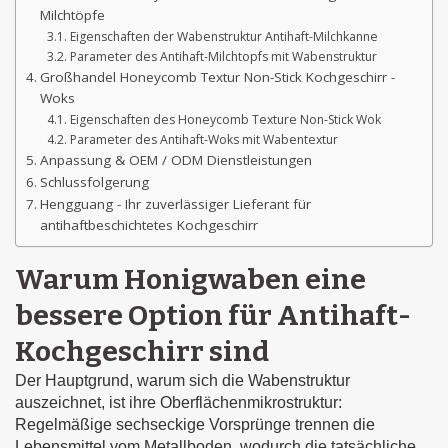
Milchtöpfe
Eigenschaften der Wabenstruktur Antihaft-Milchkanne
Parameter des Antihaft-Milchtopfs mit Wabenstruktur
Großhandel Honeycomb Textur Non-Stick Kochgeschirr -
Woks
Eigenschaften des Honeycomb Texture Non-Stick Wok
Parameter des Antihaft-Woks mit Wabentextur
Anpassung & OEM / ODM Dienstleistungen
Schlussfolgerung
Hengguang - Ihr zuverlässiger Lieferant für
antihaftbeschichtetes Kochgeschirr
Warum Honigwaben eine
bessere Option für Antihaft-
Kochgeschirr sind
Der Hauptgrund, warum sich die Wabenstruktur
auszeichnet, ist ihre Oberflächenmikrostruktur:
Regelmäßige sechseckige Vorsprünge trennen die
Lebensmittel vom Metallboden, wodurch die tatsächliche