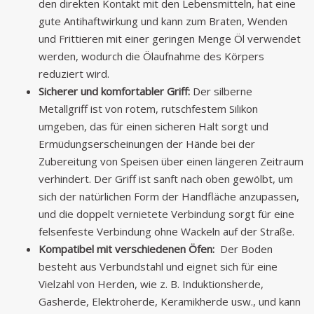
den direkten Kontakt mit den Lebensmitteln, hat eine
gute Antihaftwirkung und kann zum Braten, Wenden
und Frittieren mit einer geringen Menge Öl verwendet
werden, wodurch die Ölaufnahme des Körpers
reduziert wird.
Sicherer und komfortabler Griff:
Der silberne
Metallgriff ist von rotem, rutschfestem Silikon
umgeben, das für einen sicheren Halt sorgt und
Ermüdungserscheinungen der Hände bei der
Zubereitung von Speisen über einen längeren Zeitraum
verhindert. Der Griff ist sanft nach oben gewölbt, um
sich der natürlichen Form der Handfläche anzupassen,
und die doppelt vernietete Verbindung sorgt für eine
felsenfeste Verbindung ohne Wackeln auf der Straße.
Kompatibel mit verschiedenen Öfen:
Der Boden
besteht aus Verbundstahl und eignet sich für eine
Vielzahl von Herden, wie z. B. Induktionsherde,
Gasherde, Elektroherde, Keramikherde usw., und kann