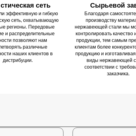
стическая сеть
Сырьевой за
ли эффективную и гибкую
Благодаря самостоят
скую сеть, охватывающую
производству материа
ые регионы. Передовые
нержавеющей стали мы м
ие и распределительные
контролировать качество 
ости позволяют нам
продукции, тем самым пр
летворять различные
клиентам более конкурен
ности наших клиентов в
продукцию и изготавливая
дистрибуции.
виды нержавеющей с
соответствии с требо
заказчика.