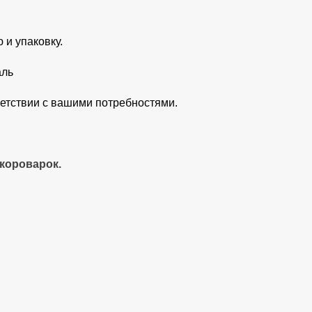
и
 и упаковку.
аль
ветствии с вашими потребностями.
короварок.