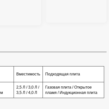
Вместимость
Подходящая плита
2,5 Л / 3,0 Л /
Газовая плита / Открытое
ем
3,5 Л / 4,0 Л
пламя / Индукционная плита