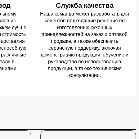
вод
Служба качества
ельному
Наша команда может разработать для
лов из
клиентов подходящие решения по
ожем лучше
изготовлению кухонных
и стоимость
принадлежностей на заказ и оптовой
едоставляя
продаже, а также обеспечить
тоспособную
сервисную поддержку, включая
 различные
демонстрацию продукции, обучение и
тали в
руководство по использованию
ваниями
продукции, а также технические
консультации.