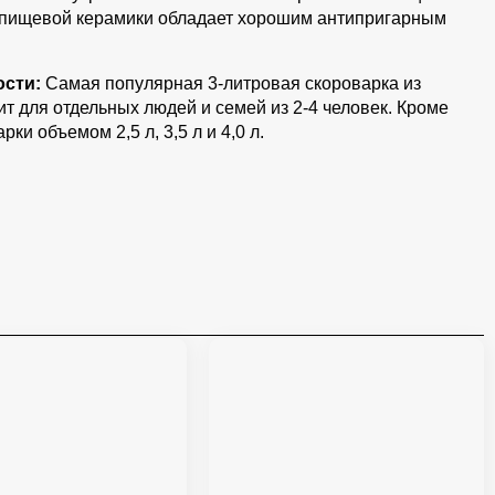
 пищевой керамики обладает хорошим антипригарным
ости:
Самая популярная 3-литровая скороварка из
 для отдельных людей и семей из 2-4 человек. Кроме
ки объемом 2,5 л, 3,5 л и 4,0 л.