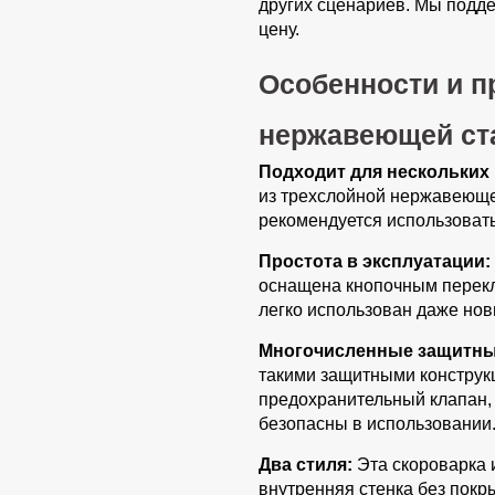
других сценариев. Мы подд
цену.
Особенности и п
нержавеющей ст
Подходит для нескольких 
из трехслойной нержавеющей
рекомендуется использоват
Простота в эксплуатации:
оснащена кнопочным перекл
легко использован даже нов
Многочисленные защитны
такими защитными конструкц
предохранительный клапан, 
безопасны в использовании
Два стиля:
Эта скороварка 
внутренняя стенка без покр