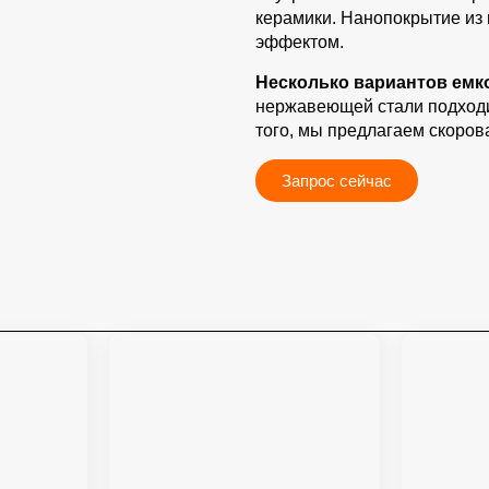
керамики. Нанопокрытие из
эффектом.
Несколько вариантов емк
нержавеющей стали подходит
того, мы предлагаем скоровар
Запрос сейчас