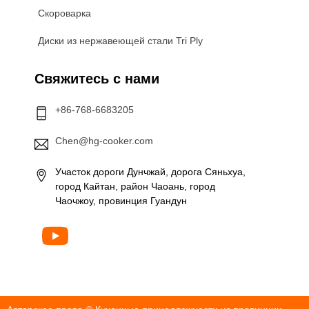
Скороварка
Диски из нержавеющей стали Tri Ply
Свяжитесь с нами
+86-768-6683205
Chen@hg-cooker.com
Участок дороги Дунчжай, дорога Сяньхуа,
город Кайтан, район Чаоань, город
Чаочжоу, провинция Гуандун