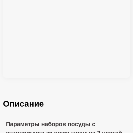
Описание
Параметры наборов посуды с
антипригарным покрытием из 3 частей