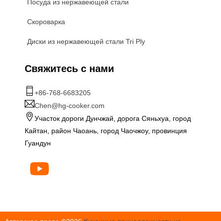
Посуда из нержавеющей стали
Скороварка
Диски из нержавеющей стали Tri Ply
Свяжитесь с нами
+86-768-6683205
Chen@hg-cooker.com
Участок дороги Дунчжай, дорога Сяньхуа, город
Кайтан, район Чаоань, город Чаочжоу, провинция
Гуандун