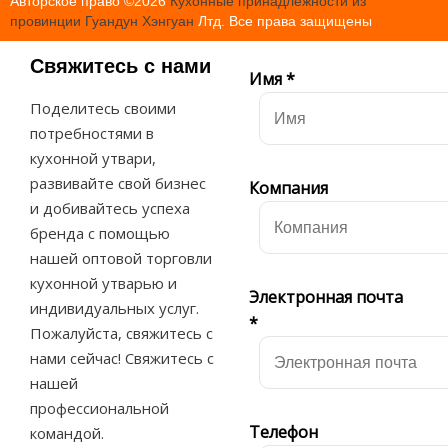
Авторское право ©
2026
Кухонные принадлежности из
провинции Гуандун Хэнгуан
Лтд. Все права защищены
Свяжитесь с нами
Имя
*
Поделитесь своими
потребностями в
кухонной утвари,
развивайте свой бизнес
Компания
и добивайтесь успеха
бренда с помощью
нашей оптовой торговли
кухонной утварью и
Электронная почта
индивидуальных услуг.
*
Пожалуйста, свяжитесь с
нами сейчас! Свяжитесь с
нашей
профессиональной
Телефон
командой.