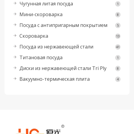
Чугунная литая посуда
1
Мини-скороварка
8
Посуда с антипригарным покрытием
5
Скороварка
13
Посуда из нержавеющей стали
41
Титановая посуда
1
Диски из нержавеющей стали Tri Ply
8
Вакуумно-термическая плита
4