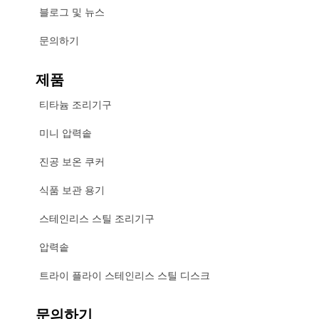
블로그 및 뉴스
문의하기
제품
티타늄 조리기구
미니 압력솥
진공 보온 쿠커
식품 보관 용기
스테인리스 스틸 조리기구
압력솥
트라이 플라이 스테인리스 스틸 디스크
문의하기