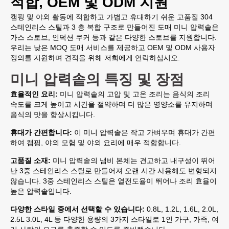
적합, OEM 및 ODM 지원
캠핑 및 야외 활동에 적합하고 가볍고 휴대하기 쉬운 고품질 304
스테인리스 스틸과 3 층 복합 구조로 만들어진 도매 미니 압력솥은
가스 스토브, 인덕션 쿠커 등과 같은 다양한 스토브를 지원합니다.
우리는 낮은 MOQ 도매 서비스를 제공하고 OEM 및 ODM 사용자
정의를 지원하며 견적을 위해 저희에게 연락하십시오.
미니 압력솥의 특징 및 장점
효율적인 요리:
미니 압력솥의 고압 및 고온 조리는 음식의 조리
속도를 크게 높이고 시간을 절약하며 더 많은 영양소를 유지하며
음식의 맛을 향상시킵니다.
휴대가 간편합니다:
이 미니 압력솥은 작고 가벼우며 휴대가 간편
하여 캠핑, 야외 모험 및 야외 요리에 매우 적합합니다.
고품질 소재:
미니 압력솥의 냄비 본체는 견고하고 내구성이 뛰어
난 3중 스테인리스 스틸로 만들어져 오랜 시간 사용해도 변형되지
않습니다. 3중 스테인리스 스틸은 열전도율이 뛰어나 조리 효율이
높은 압력솥입니다.
다양한 스타일 중에서 선택할 수 있습니다:
0.8L, 1.2L, 1.6L, 2.0L,
2.5L 3.0L, 4L 등 다양한 용량의 3가지 스타일로 1인 가구, 가족, 여