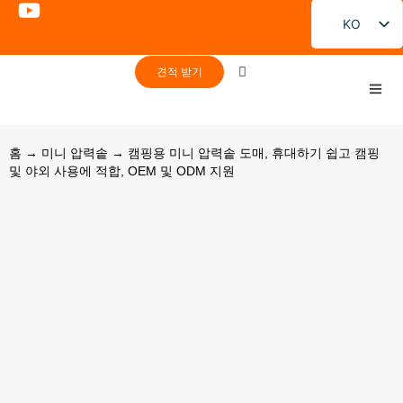
KO
EN
견적 받기
FR
DE
PT
홈
→
미니 압력솥
→ 캠핑용 미니 압력솥 도매, 휴대하기 쉽고 캠핑
및 야외 사용에 적합, OEM 및 ODM 지원
ES
RU
JA