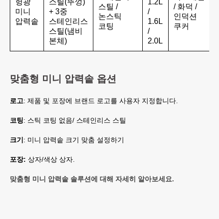
헝광
스틸(뚜껑)
1.2L
스틸 /
/ 화덕 /
미니
+ 3중
/
논스틱
인덕션
압력솥
스테인리스
1.6L
코팅
쿠커
스틸(냄비
/
본체)
2.0L
맞춤형 미니 압력솥 옵션
로고
: 제품 및 포장에 브랜드 로고를 사용자 지정합니다.
코팅
: 스틱 코팅 없음/ 스테인리스 스틸
크기
: 미니 압력솥 크기 맞춤 설정하기
포장:
상자/색상 상자.
맞춤형 미니 압력솥 솔루션에 대해 자세히 알아보세요.