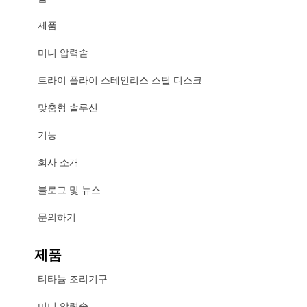
제품
미니 압력솥
트라이 플라이 스테인리스 스틸 디스크
맞춤형 솔루션
기능
회사 소개
블로그 및 뉴스
문의하기
제품
티타늄 조리기구
미니 압력솥