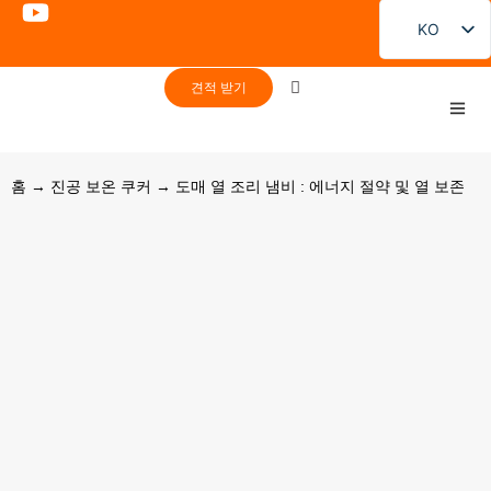
KO
EN
견적 받기
FR
DE
PT
홈
→
진공 보온 쿠커
→ 도매 열 조리 냄비 : 에너지 절약 및 열 보존
ES
RU
JA