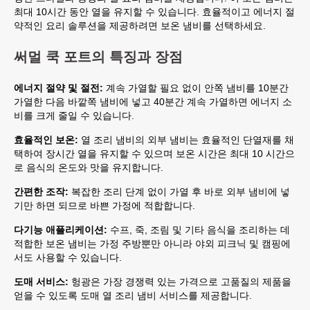
최대 10시간 동안 열을 유지할 수 있습니다. 효율적이고 에너지 절
약적인 요리 솔루션을 제공하려면 보온 냄비를 선택하세요.
써멀 쿡 포트의 특징과 장점
에너지 절약 및 절전:
계속 가열할 필요 없이 안쪽 냄비를 10분간
가열한 다음 바깥쪽 냄비에 넣고 40분간 계속 가열하면 에너지 소
비를 크게 줄일 수 있습니다.
효율적인 보온:
열 조리 냄비의 외부 냄비는 효율적인 단열재를 채
택하여 장시간 열을 유지할 수 있으며 보온 시간은 최대 10 시간으
로 음식의 온도와 맛을 유지합니다.
간편한 조작:
복잡한 조리 단계 없이 가열 후 바로 외부 냄비에 넣
기만 하면 되므로 바쁜 가정에 적합합니다.
다기능 애플리케이션:
수프, 죽, 조림 및 기타 음식을 조리하는 데
적합한 보온 냄비는 가정 주방뿐만 아니라 야외 피크닉 및 캠핑에
서도 사용할 수 있습니다.
도매 서비스:
헝광은 가장 경쟁력 있는 가격으로 고품질의 제품을
얻을 수 있도록 도매 열 조리 냄비 서비스를 제공합니다.