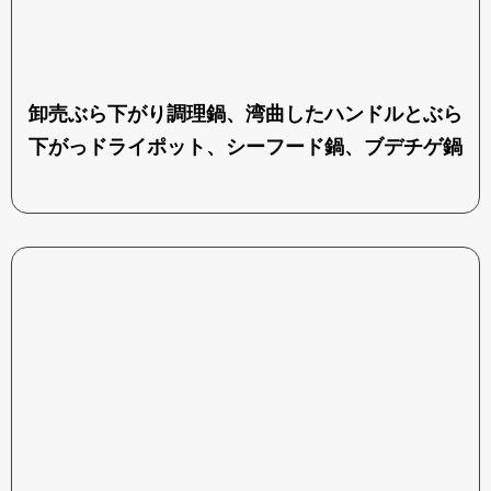
卸売ぶら下がり調理鍋、湾曲したハンドルとぶら
下がっドライポット、シーフード鍋、ブデチゲ鍋