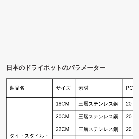
日本のドライポットのパラメーター
製品名
サイズ
素材
PCS/
18CM
三層ステンレス鋼
20
20CM
三層ステンレス鋼
20
22CM
三層ステンレス鋼
20
タイ・スタイル・