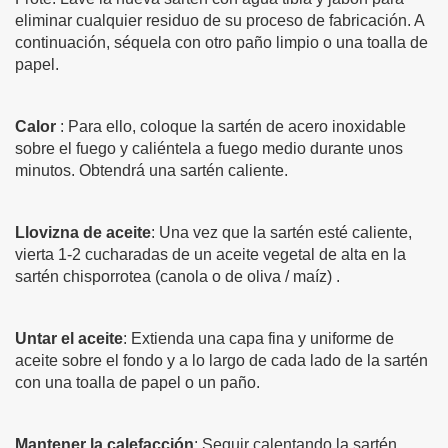
eliminar cualquier residuo de su proceso de fabricación. A
continuación, séquela con otro paño limpio o una toalla de
papel.
Calor
: Para ello, coloque la sartén de acero inoxidable
sobre el fuego y caliéntela a fuego medio durante unos
minutos. Obtendrá una sartén caliente.
Llovizna de aceite
: Una vez que la sartén esté caliente,
vierta 1-2 cucharadas de un aceite vegetal de alta en la
sartén chisporrotea (canola o de oliva / maíz) .
Untar el aceite
: Extienda una capa fina y uniforme de
aceite sobre el fondo y a lo largo de cada lado de la sartén
con una toalla de papel o un paño.
Mantener la calefacción
: Seguir calentando la sartén