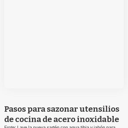
Pasos para sazonar utensilios
de cocina de acero inoxidable
Frote: Lave la nueva sartén con agua tibia y jabón para